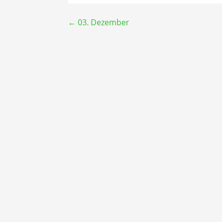
Beitragsnavigation
← 03. Dezember