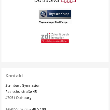
Kontakt
Steinbart-Gymnasium
Realschulstraße 45
47051 Duisburg
Telefon: 02 03 – 48 57 90