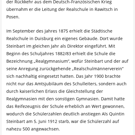
der Rückkehr aus dem Deutsch-Französischen Krieg
übernahm er die Leitung der Realschule in Rawitsch in
Posen.
Im September des Jahres 1875 erhielt die Städtische
Realschule in Duisburg ein eigenes Gebäude. Dort wurde
Steinbart im gleichen Jahr als Direktor eingeführt. Mit
Beginn des Schuljahres 1882/83 erhielt die Schule die
Bezeichnung „Realgymnasium“, wofür Steinbart und der auf
seine Anregung zurückgehende „Realschulmännerverein“
sich nachhaltig eingesetzt hatten. Das Jahr 1900 brachte
nicht nur das Amtsjubiläum des Schulleiters, sondern auch
durch kaiserlichen Erlass die Gleichstellung der
Realgymnasien mit den sonstigen Gymnasien. Damit hatte
das Reifezeugnis der Schule erheblich an Wert gewonnen,
wodurch die Schülerzahlen deutlich anstiegen Als Quintin
Steinbart am 5. Juni 1912 starb, war die Schülerzahl auf
nahezu 500 angewachsen.