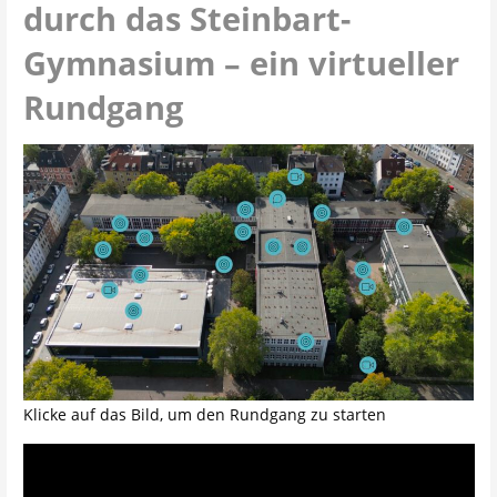
durch das Steinbart-
Gymnasium – ein virtueller
Rundgang
Klicke auf das Bild, um den Rundgang zu starten