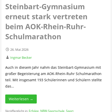
Steinbart-Gymnasium
erneut stark vertreten
beim AOK-Rhein-Ruhr-
Schulmarathon
26. Mai 2026
Ingmar Becker
Auch in diesem Jahr nahm das Steinbart-Gymnasium mit
großer Begeisterung am AOK-Rhein-Ruhr Schulmarathon
teil. Mit insgesamt 193 Schülerinnen und Schülern stellte
das…
Weiterlesen →
Veröffentlicht in:
Erfolge
,
NRW-Sportschule
,
Sport