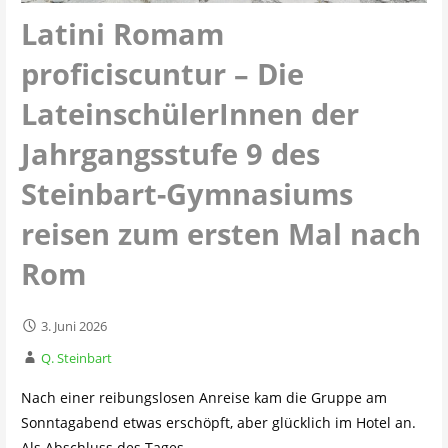
Latini Romam
proficiscuntur – Die
LateinschülerInnen der
Jahrgangsstufe 9 des
Steinbart-Gymnasiums
reisen zum ersten Mal nach
Rom
3. Juni 2026
Q. Steinbart
Nach einer reibungslosen Anreise kam die Gruppe am
Sonntagabend etwas erschöpft, aber glücklich im Hotel an.
Als Abschluss des Tages…