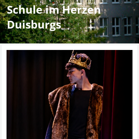
Schule im Herzen
Duisburgs