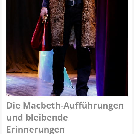
Die Macbeth-Aufführungen
und bleibende
Erinnerungen