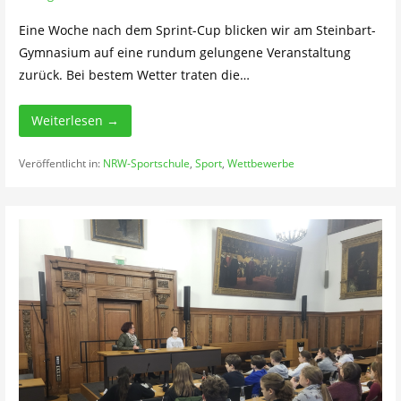
Eine Woche nach dem Sprint-Cup blicken wir am Steinbart-
Gymnasium auf eine rundum gelungene Veranstaltung
zurück. Bei bestem Wetter traten die…
Weiterlesen →
Veröffentlicht in:
NRW-Sportschule
,
Sport
,
Wettbewerbe