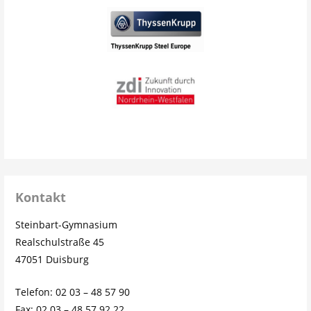
Kontakt
Steinbart-Gymnasium
Realschulstraße 45
47051 Duisburg
Telefon: 02 03 – 48 57 90
Fax: 02 03 – 48 57 92 22