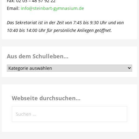
Fax: 02 03 – 48 57 92 22
Email:
info@steinbart-gymnasium.de
Das Sekretariat ist in der Zeit von 7:45 bis 9:30 Uhr und von
10:40 bis 14:00 Uhr für persönliche Anliegen geöffnet.
Aus dem Schulleben…
Aus
dem
Schulleben…
Webseite durchsuchen…
Suchen
nach: