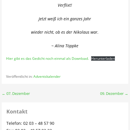
Verflixt!
Jetzt weiß ich ein ganzes Jahr
wieder nicht, ob es der Nikolaus war.
~ Alina Töppke
Hier gibt es das Gedicht noch einmal als Download.
Herunterladen
Veröffentlicht in:
Adventskalender
Beitragsnavigation
← 07. Dezember
09. Dezember →
Kontakt
Telefon: 02 03 – 48 57 90