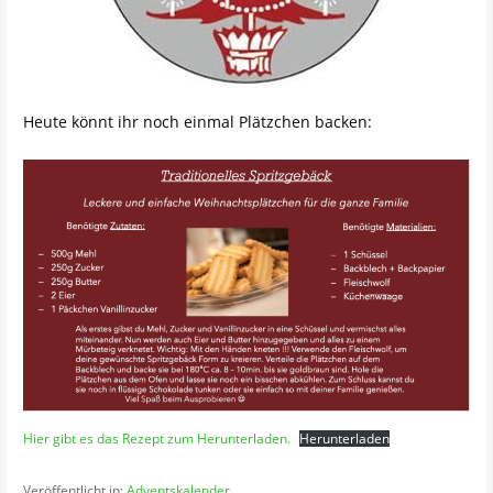
Heute könnt ihr noch einmal Plätzchen backen:
Hier gibt es das Rezept zum Herunterladen.
Herunterladen
Veröffentlicht in:
Adventskalender