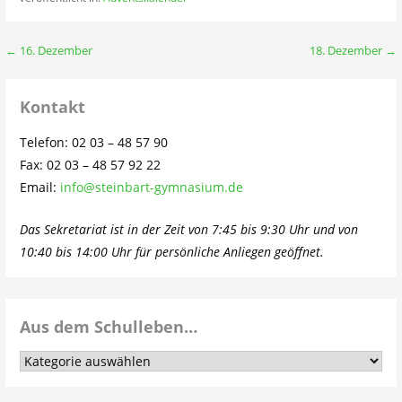
Beitragsnavigation
← 16. Dezember
18. Dezember →
Kontakt
Telefon: 02 03 – 48 57 90
Fax: 02 03 – 48 57 92 22
Email:
info@steinbart-gymnasium.de
Das Sekretariat ist in der Zeit von 7:45 bis 9:30 Uhr und von
10:40 bis 14:00 Uhr für persönliche Anliegen geöffnet.
Aus dem Schulleben…
Aus
dem