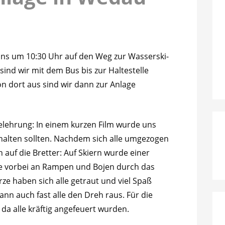
 uns um 10:30 Uhr auf den Weg zur Wasserski-
ind wir mit dem Bus bis zur Haltestelle
n dort aus sind wir dann zur Anlage
belehrung: In einem kurzen Film wurde uns
rhalten sollten. Nachdem sich alle umgezogen
h auf die Bretter: Auf Skiern wurde einer
e vorbei an Rampen und Bojen durch das
rze haben sich alle getraut und viel Spaß
ann auch fast alle den Dreh raus. Für die
da alle kräftig angefeuert wurden.