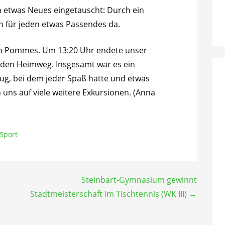
n etwas Neues eingetauscht: Durch ein
 für jeden etwas Passendes da.
ch Pommes. Um 13:20 Uhr endete unser
f den Heimweg. Insgesamt war es ein
lug, bei dem jeder Spaß hatte und etwas
 uns auf viele weitere Exkursionen. (Anna
Sport
Steinbart-Gymnasium gewinnt
Stadtmeisterschaft im Tischtennis (WK III) →