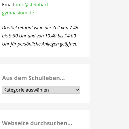
Email:
info@steinbart-
gymnasium.de
Das Sekretariat ist in der Zeit von 7:45
bis 9:30 Uhr und von 10:40 bis 14:00
Uhr für persönliche Anliegen geöffnet.
Aus dem Schulleben…
Aus
dem
Schulleben…
Webseite durchsuchen…