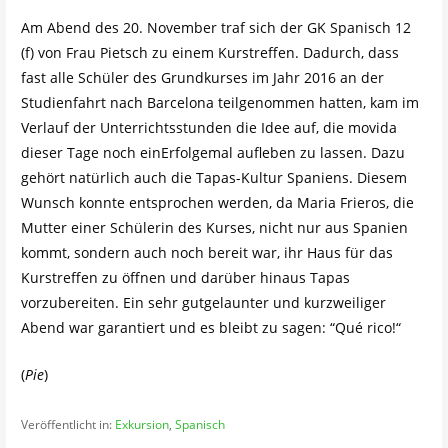
Am Abend des 20. November traf sich der GK Spanisch 12
(f) von Frau Pietsch zu einem Kurstreffen. Dadurch, dass
fast alle Schüler des Grundkurses im Jahr 2016 an der
Studienfahrt nach Barcelona teilgenommen hatten, kam im
Verlauf der Unterrichtsstunden die Idee auf, die movida
dieser Tage noch einErfolgemal aufleben zu lassen. Dazu
gehört natürlich auch die Tapas-Kultur Spaniens. Diesem
Wunsch konnte entsprochen werden, da Maria Frieros, die
Mutter einer Schülerin des Kurses, nicht nur aus Spanien
kommt, sondern auch noch bereit war, ihr Haus für das
Kurstreffen zu öffnen und darüber hinaus Tapas
vorzubereiten. Ein sehr gutgelaunter und kurzweiliger
Abend war garantiert und es bleibt zu sagen: “Qué rico!“
(
Pie
)
Veröffentlicht in:
Exkursion
,
Spanisch