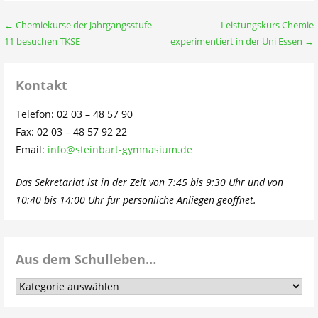
Beitragsnavigation
← Chemiekurse der Jahrgangsstufe
Leistungskurs Chemie
11 besuchen TKSE
experimentiert in der Uni Essen →
Kontakt
Telefon: 02 03 – 48 57 90
Fax: 02 03 – 48 57 92 22
Email:
info@steinbart-gymnasium.de
Das Sekretariat ist in der Zeit von 7:45 bis 9:30 Uhr und von
10:40 bis 14:00 Uhr für persönliche Anliegen geöffnet.
Aus dem Schulleben…
Aus
dem