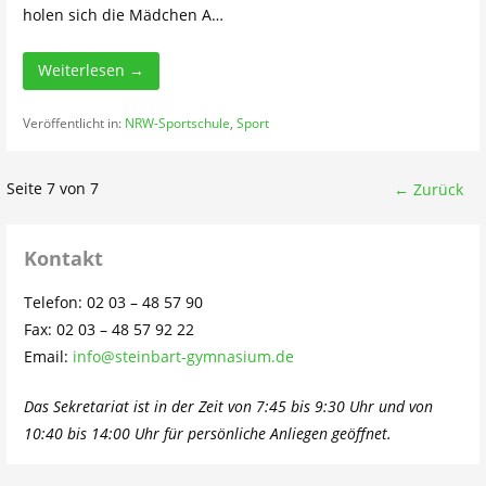
holen sich die Mädchen A…
Weiterlesen →
Veröffentlicht in:
NRW-Sportschule
,
Sport
Beitrag
Seite 7 von 7
← Zurück
Navigation
Kontakt
Telefon: 02 03 – 48 57 90
Fax: 02 03 – 48 57 92 22
Email:
info@steinbart-gymnasium.de
Das Sekretariat ist in der Zeit von 7:45 bis 9:30 Uhr und von
10:40 bis 14:00 Uhr für persönliche Anliegen geöffnet.