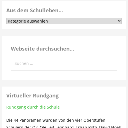
Aus dem Schulleben…
Aus
dem
Schulleben…
Webseite durchsuchen…
Suchen
nach:
Virtueller Rundgang
Rundgang durch die Schule
Die 44 Panoramen wurden von den vier Oberstufen
Schülern der Q2, Ole Leif Leonhard, Tizian Roth, David Noah