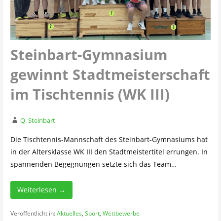
Steinbart-Gymnasium
gewinnt Stadtmeisterschaft
im Tischtennis (WK III)
Q. Steinbart
Die Tischtennis-Mannschaft des Steinbart-Gymnasiums hat
in der Altersklasse WK III den Stadtmeistertitel errungen. In
spannenden Begegnungen setzte sich das Team…
Weiterlesen →
Veröffentlicht in:
Aktuelles
,
Sport
,
Wettbewerbe