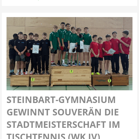
STEINBART-GYMNASIUM
GEWINNT SOUVERÄN DIE
STADTMEISTERSCHAFT IM
TISCHTENNIS (WK IV)