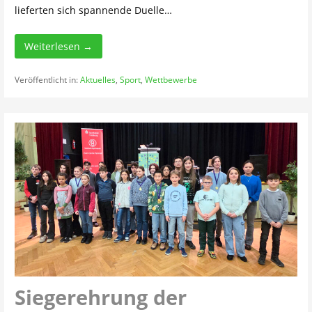
lieferten sich spannende Duelle…
Weiterlesen →
Veröffentlicht in:
Aktuelles
,
Sport
,
Wettbewerbe
Siegerehrung der