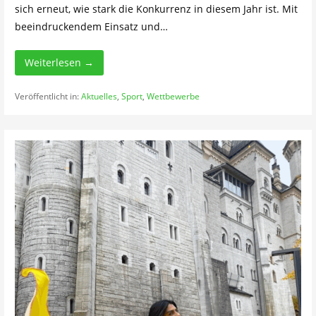
sich erneut, wie stark die Konkurrenz in diesem Jahr ist. Mit
beeindruckendem Einsatz und…
Weiterlesen →
Veröffentlicht in:
Aktuelles
,
Sport
,
Wettbewerbe