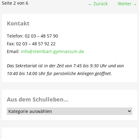
Beitrag
Seite 2 von 6
← Zurück
Weiter →
Navigation
Kontakt
Telefon: 02 03 – 48 57 90
Fax: 02 03 – 48 57 92 22
Email:
info@steinbart-gymnasium.de
Das Sekretariat ist in der Zeit von 7:45 bis 9:30 Uhr und von
10:40 bis 14:00 Uhr für persönliche Anliegen geöffnet.
Aus dem Schulleben…
Aus
dem
Schulleben…