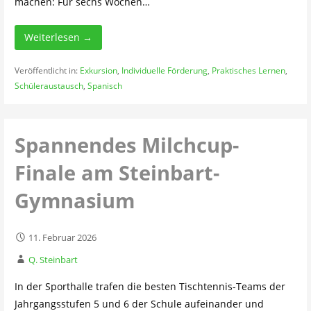
machen: Für sechs Wochen…
Weiterlesen →
Veröffentlicht in:
Exkursion
,
Individuelle Förderung
,
Praktisches Lernen
,
Schüleraustausch
,
Spanisch
Spannendes Milchcup-
Finale am Steinbart-
Gymnasium
11. Februar 2026
Q. Steinbart
In der Sporthalle trafen die besten Tischtennis-Teams der
Jahrgangsstufen 5 und 6 der Schule aufeinander und