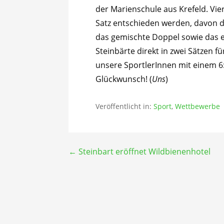
der Marienschule aus Krefeld. Vier
Satz entschieden werden, davon dr
das gemischte Doppel sowie das e
Steinbärte direkt in zwei Sätzen f
unsere SportlerInnen mit einem 6:
Glückwunsch! (
Uns
)
Veröffentlicht in:
Sport
,
Wettbewerbe
Beitragsnavigation
← Steinbart eröffnet Wildbienenhotel