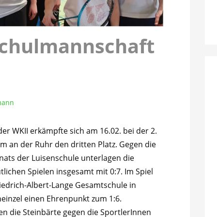
chulmannschaft
mann
r WKII erkämpfte sich am 16.02. bei der 2.
m an der Ruhr den dritten Platz. Gegen die
ats der Luisenschule unterlagen die
utlichen Spielen insgesamt mit 0:7. Im Spiel
riedrich-Albert-Lange Gesamtschule in
einzel einen Ehrenpunkt zum 1:6.
ten die Steinbärte gegen die SportlerInnen