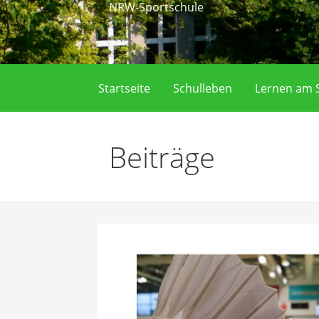
NRW-Sportschule
Startseite
Schulleben
Lernen am S
Beiträge