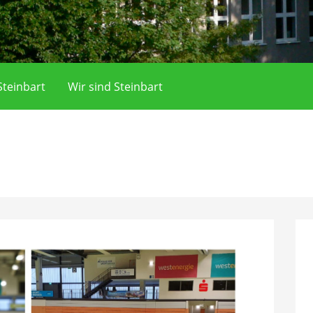
teinbart
Wir sind Steinbart