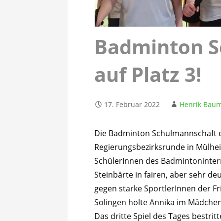
Badminton S
auf Platz 3!
17. Februar 2022
Henrik Bau
Die Badminton Schulmannschaft de
Regierungsbezirksrunde in Mülhei
SchülerInnen des Badmintonintern
Steinbärte in fairen, aber sehr de
gegen starke SportlerInnen der F
Solingen holte Annika im Mädchen
Das dritte Spiel des Tages bestrit