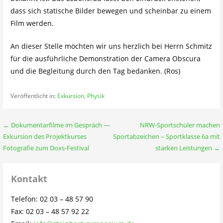
dass sich statische Bilder bewegen und scheinbar zu einem
Film werden.
An dieser Stelle möchten wir uns herzlich bei Herrn Schmitz
für die ausführliche Demonstration der Camera Obscura
und die Begleitung durch den Tag bedanken. (Ros)
Veröffentlicht in:
Exkursion
,
Physik
Beitragsnavigation
← Dokumentarfilme im Gespräch —
NRW-Sportschüler machen
Exkursion des Projektkurses
Sportabzeichen – Sportklasse 6a mit
Fotografie zum Doxs-Festival
starken Leistungen →
Kontakt
Telefon: 02 03 – 48 57 90
Fax: 02 03 – 48 57 92 22