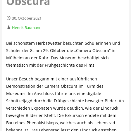
Obscura
30. Oktober 2021
Henrik Baumann
Bei schönstem Herbstwetter besuchten Schülerinnen und
Schüler der 8c am 29. Oktober die „Camera Obscura“ in
Mülheim an der Ruhr. Das Museum beschäftigt sich
thematisch mit der Frühgeschichte des Films.
Unser Besuch begann mit einer ausführlichen
Demonstration der Camera Obscura im Turm des
Museums. Im Anschluss führte uns eine digitale
Schnitzeljagd durch die Frühgeschichte bewegter Bilder. An
verschieden Exponaten wurde deutlich, wie der Eindruck
bewegter Bilder entsteht. Die Exkursion endete mit dem
Bau eines Phenakistiskops, welches auch als Lebensrad
bekannt ist. Das Lebensrad lässt den Eindruck enstehen,