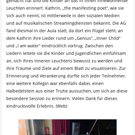
gemacht hat und die Kinder an das in ihnen innewohnende
Leuchten erinnert. Kathrin, „the manifesting poet“, wie sie
sich auch nennt, ist mittlerweile in den sozialen Medien
und auf musikalischen Streamingdiensten bekannt. Die AG
fand diesmal in der Aula statt, da dort ein Flügel steht, an
dem Kathrin ihre Lieder rund um „Genius“, „Inner Child“
und „I am water“ eindrücklich vortrug. Zwischen den
Liedern leitete sie die Kinder und Jugendlichen einfühlsam
an, sich ihres inneren Leuchtens bewusst zu werden und
ihre Träume und Ziele auf einem Blatt zu visualisieren. Zur
Erinnerung und Verankerung durfte sich jeder Teilnehmer,
eine weitere Kollegin war ebenfalls dabei, einen
Halbedelstein aus einer Truhe aussuchen, um sich an diese
besondere Session zu erinnern. Vielen Dank für dieses
eindrucksvolle Erlebnis. (Web)