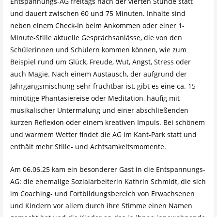
Entspannungs-AG freitags nach der vierten Stunde statt
und dauert zwischen 60 und 75 Minuten. Inhalte sind
neben einem Check-In beim Ankommen oder einer 1-
Minute-Stille aktuelle Gesprächsanlässe, die von den
Schülerinnen und Schülern kommen können, wie zum
Beispiel rund um Glück, Freude, Wut, Angst, Stress oder
auch Magie. Nach einem Austausch, der aufgrund der
Jahrgangsmischung sehr fruchtbar ist, gibt es eine ca. 15-
minütige Phantasiereise oder Meditation, häufig mit
musikalischer Untermalung und einer abschließenden
kurzen Reflexion oder einem kreativen Impuls. Bei schönem
und warmem Wetter findet die AG im Kant-Park statt und
enthält mehr Stille- und Achtsamkeitsmomente.
Am 06.06.25 kam ein besonderer Gast in die Entspannungs-
AG: die ehemalige Sozialarbeiterin Kathrin Schmidt, die sich
im Coaching- und Fortbildungsbereich von Erwachsenen
und Kindern vor allem durch ihre Stimme einen Namen