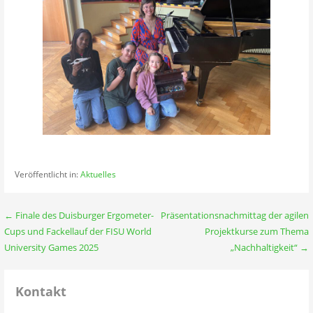
Veröffentlicht in:
Aktuelles
Beitragsnavigation
← Finale des Duisburger Ergometer-
Präsentationsnachmittag der agilen
Cups und Fackellauf der FISU World
Projektkurse zum Thema
University Games 2025
„Nachhaltigkeit“ →
Kontakt