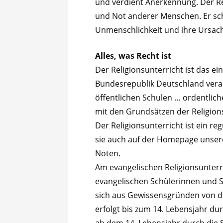
und verdient Anerkennung. Der Rel
und Not anderer Menschen. Er sch
Unmenschlichkeit und ihre Ursac
Alles, was Recht ist
Der Religionsunterricht ist das e
Bundesrepublik Deutschland verank
öffentlichen Schulen … ordentlich
mit den Grundsätzen der Religionsg
Der Religionsunterricht ist ein re
sie auch auf der Homepage unsere
Noten.
Am evangelischen Religionsunterr
evangelischen Schülerinnen und Sch
sich aus Gewissensgründen von 
erfolgt bis zum 14. Lebensjahr du