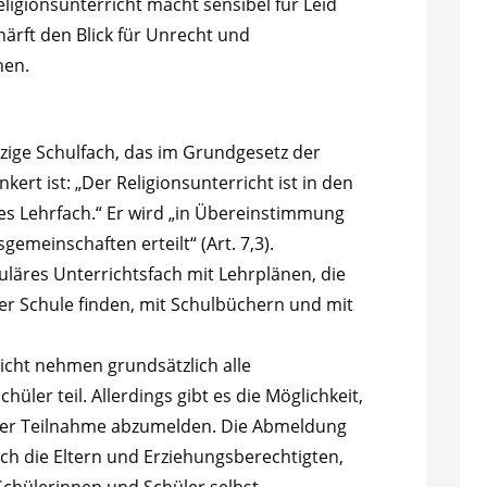
igionsunterricht macht sensibel für Leid
ärft den Blick für Unrecht und
hen.
inzige Schulfach, das im Grundgesetz der
ert ist: „Der Religionsunterricht ist in den
es Lehrfach.“ Er wird „in Übereinstimmung
emeinschaften erteilt“ (Art. 7,3).
guläres Unterrichtsfach mit Lehrplänen, die
r Schule finden, mit Schulbüchern und mit
icht nehmen grundsätzlich alle
üler teil. Allerdings gibt es die Möglichkeit,
der Teilnahme abzumelden. Die Abmeldung
rch die Eltern und Erziehungsberechtigten,