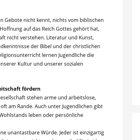
hn Gebote nicht kennt, nichts vom biblischen
offnung auf das Reich Gottes gehört hat,
ft nicht verstehen. Literatur und Kunst,
dkenntnisse der Bibel und der christlichen
eligionsunterricht lernen Jugendliche die
unserer Kultur und unserer sozialen
itschaft fördern
gesellschaft stehen arme und arbeitslose,
oft am Rande. Auch unter Jugendlichen gibt
s Wohlstands leben oder persönliche
ne unantastbare Würde. Jeder ist einzigartig