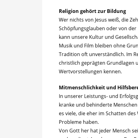
Religion gehört zur Bildung
Wer nichts von Jesus weiß, die Ze
Schöpfungsglauben oder von der H
kann unsere Kultur und Gesellscha
Musik und Film bleiben ohne Grun
Tradition oft unverständlich. Im R
christlich geprägten Grundlagen 
Wertvorstellungen kennen.
Mitmenschlichkeit und Hilfsbere
In unserer Leistungs- und Erfolgs
kranke und behinderte Menschen 
es viele, die eher im Schatten de
Probleme haben.
Von Gott her hat jeder Mensch sei