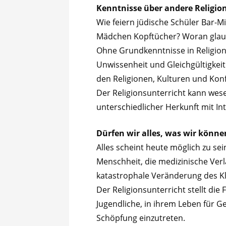
Kenntnisse über andere Religio
Wie feiern jüdische Schüler Bar
Mädchen Kopftücher? Woran glaub
Ohne Grundkenntnisse in Religion
Unwissenheit und Gleichgültigkei
den Religionen, Kulturen und Kon
Der Religionsunterricht kann wese
unterschiedlicher Herkunft mit I
Dürfen wir alles, was wir könne
Alles scheint heute möglich zu sei
Menschheit, die medizinische Ver
katastrophale Veränderung des Kl
Der Religionsunterricht stellt di
Jugendliche, in ihrem Leben für G
Schöpfung einzutreten.