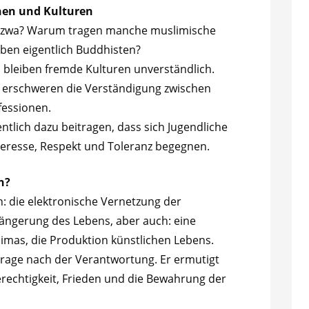
nen und Kulturen
-Mizwa? Warum tragen manche muslimische
en eigentlich Buddhisten?
 bleiben fremde Kulturen unverständlich.
t erschweren die Verständigung zwischen
fessionen.
ntlich dazu beitragen, dass sich Jugendliche
nteresse, Respekt und Toleranz begegnen.
n?
n: die elektronische Vernetzung der
längerung des Lebens, aber auch: eine
imas, die Produktion künstlichen Lebens.
e Frage nach der Verantwortung. Er ermutigt
erechtigkeit, Frieden und die Bewahrung der