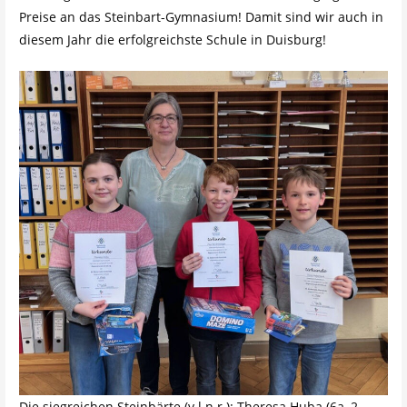
Preise an das Steinbart-Gymnasium! Damit sind wir auch in
diesem Jahr die erfolgreichste Schule in Duisburg!
Die siegreichen Steinbärte (v.l.n.r.): Theresa Huba (6a, 2.