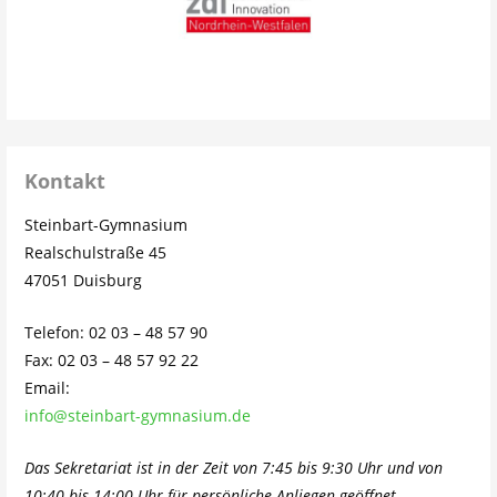
Kontakt
Steinbart-Gymnasium
Realschulstraße 45
47051 Duisburg
Telefon: 02 03 – 48 57 90
Fax: 02 03 – 48 57 92 22
Email:
info@steinbart-gymnasium.de
Das Sekretariat ist in der Zeit von 7:45 bis 9:30 Uhr und von
10:40 bis 14:00 Uhr für persönliche Anliegen geöffnet.