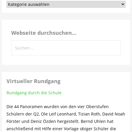
Aus
dem
Schulleben…
Webseite durchsuchen…
Suchen
nach:
Virtueller Rundgang
Rundgang durch die Schule
Die 44 Panoramen wurden von den vier Oberstufen
Schülern der Q2, Ole Leif Leonhard, Tizian Roth, David Noah
Förster und Deniz Özden hergestellt. Bernd Uhlen hat
anschließend mit Hilfe einer Vorlage obiger Schüler die