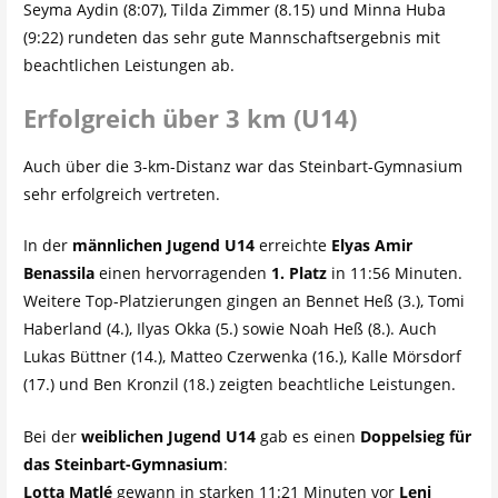
Seyma Aydin (8:07), Tilda Zimmer (8.15) und Minna Huba
(9:22) rundeten das sehr gute Mannschaftsergebnis mit
beachtlichen Leistungen ab.
Erfolgreich über 3 km (U14)
Auch über die 3-km-Distanz war das Steinbart-Gymnasium
sehr erfolgreich vertreten.
In der
männlichen Jugend U14
erreichte
Elyas Amir
Benassila
einen hervorragenden
1. Platz
in 11:56 Minuten.
Weitere Top-Platzierungen gingen an Bennet Heß (3.), Tomi
Haberland (4.), Ilyas Okka (5.) sowie Noah Heß (8.). Auch
Lukas Büttner (14.), Matteo Czerwenka (16.), Kalle Mörsdorf
(17.) und Ben Kronzil (18.) zeigten beachtliche Leistungen.
Bei der
weiblichen Jugend U14
gab es einen
Doppelsieg für
das Steinbart-Gymnasium
:
Lotta Matlé
gewann in starken 11:21 Minuten vor
Leni