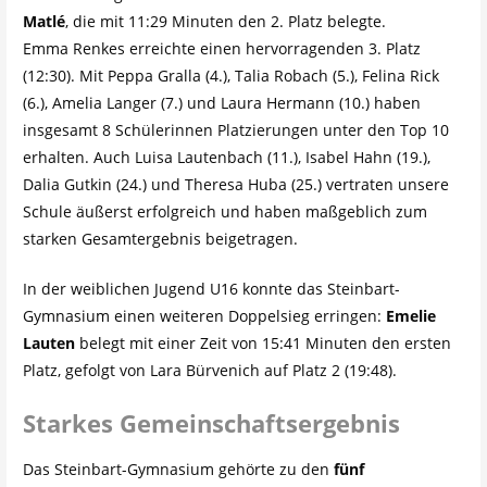
Matlé
, die mit 11:29 Minuten den 2. Platz belegte.
Emma Renkes erreichte einen hervorragenden 3. Platz
(12:30). Mit Peppa Gralla (4.), Talia Robach (5.), Felina Rick
(6.), Amelia Langer (7.) und Laura Hermann (10.) haben
insgesamt 8 Schülerinnen Platzierungen unter den Top 10
erhalten. Auch Luisa Lautenbach (11.), Isabel Hahn (19.),
Dalia Gutkin (24.) und Theresa Huba (25.) vertraten unsere
Schule äußerst erfolgreich und haben maßgeblich zum
starken Gesamtergebnis beigetragen.
In der weiblichen Jugend U16 konnte das Steinbart-
Gymnasium einen weiteren Doppelsieg erringen:
Emelie
Lauten
belegt mit einer Zeit von 15:41 Minuten den ersten
Platz, gefolgt von Lara Bürvenich auf Platz 2 (19:48).
Starkes Gemeinschaftsergebnis
Das Steinbart-Gymnasium gehörte zu den
fünf