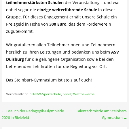
teilnehmerstärksten Schulen
der Veranstaltung – und war
dabei sogar die
einzige weiterführende Schule
in dieser
Gruppe. Für dieses Engagement erhält unsere Schule ein
Preisgeld in Höhe von
300 Euro
, das dem Förderverein
zugutekommt.
Wir gratulieren allen Teilnehmerinnen und Teilnehmern
herzlich zu ihren Leistungen und bedanken uns beim
ASV
Duisburg
für die gelungene Organisation sowie bei den
betreuenden Lehrkräften für die Begleitung vor Ort.
Das Steinbart-Gymnasium ist stolz auf euch!
Veröffentlicht in:
NRW-Sportschule
,
Sport
,
Wettbewerbe
Beitragsnavigation
← Besuch der Pädagogik-Olympiade
Talentschmiede am Steinbart-
2026 in Bielefeld
Gymnasium →