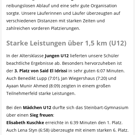
reibungslosen Ablauf und eine sehr gute Organisation
sorgte. Unsere Läuferinnen und Läufer überzeugten auf
verschiedenen Distanzen mit starken Zeiten und
zahlreichen vorderen Platzierungen.
Starke Leistungen über 1,5 km (U12)
In der Altersklasse
Jungen U12
lieferten unsere Schüler
beachtliche Ergebnisse ab. Besonders hervorzuheben ist
der
3. Platz von Said El Idrissi
in sehr guten 6:07 Minuten.
Auch Benedikt Lupp (7:01), Jan Wiegershaus (7:20) und
Ayaan Munir Ahmed (8:09) zeigten in einem großen
Teilnehmerfeld starke Leistungen.
Bei den
Mädchen U12
durfte sich das Steinbart-Gymnasium
über einen
Sieg freuen
:
Elisabeth Kuschke
erreichte in 6:39 Minuten den 1. Platz.
Auch Lena Styn (6:58) überzeugte mit einem starken 6. Platz.