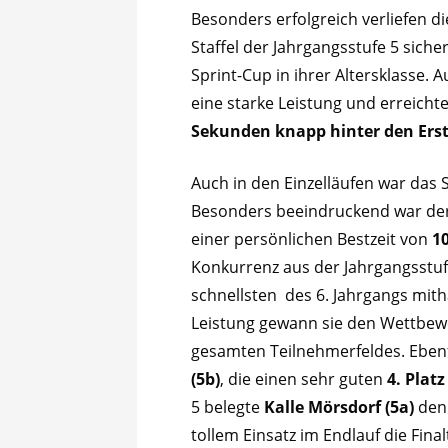
Besonders erfolgreich verliefen d
Staffel der Jahrgangsstufe 5 siche
Sprint-Cup in ihrer Altersklasse. A
eine starke Leistung und erreich
Sekunden knapp hinter den Ers
Auch in den Einzelläufen war das
Besonders beeindruckend war der
einer persönlichen Bestzeit von
1
Konkurrenz aus der Jahrgangsstufe
schnellsten des 6. Jahrgangs mit
Leistung gewann sie den Wettbewe
gesamten Teilnehmerfeldes. Ebenfa
(5b)
, die einen sehr guten
4. Platz
5 belegte
Kalle Mörsdorf (5a)
de
tollem Einsatz im Endlauf die Fina