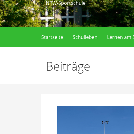
NRW-Sportschule
Startseite
Schulleben
Lernen am S
Beiträge