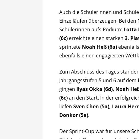
Auch die Schülerinnen und Schüle
Einzelläufen überzeugen. Bei den 
Schülerinnen aufs Podium:
Lotta 
(6c)
erreichte einen starken
3. Pla
sprintete
Noah Heß (6a)
ebenfall
ebenfalls einen engagierten Wettk
Zum Abschluss des Tages standen
Jahrgangsstufen 5 und 6 auf dem 
gingen
Ilyas Okka (6d), Noah Heß
(6c)
an den Start. In der erfolgrei
liefen
Sven Chen (5a), Laura Herr
Donkor (5a)
.
Der Sprint-Cup war für unsere Sc