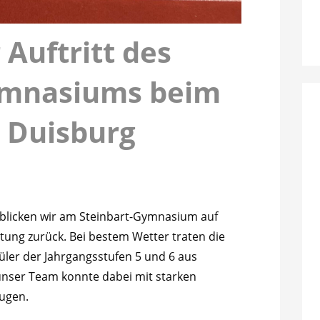
 Auftritt des
ymnasiums beim
n Duisburg
blicken wir am Steinbart-Gymnasium auf
ung zurück. Bei bestem Wetter traten die
üler der Jahrgangsstufen 5 und 6 aus
nser Team konnte dabei mit starken
ugen.