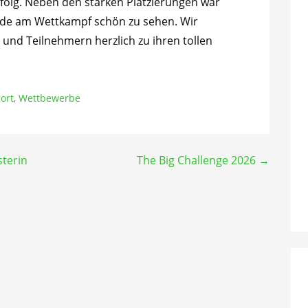
rfolg. Neben den starken Platzierungen war
eude am Wettkampf schön zu sehen. Wir
 und Teilnehmern herzlich zu ihren tollen
ort
,
Wettbewerbe
sterin
The Big Challenge 2026 →