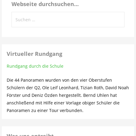
Webseite durchsuchen…
Suchen
nach:
Virtueller Rundgang
Rundgang durch die Schule
Die 44 Panoramen wurden von den vier Oberstufen
Schülern der Q2, Ole Leif Leonhard, Tizian Roth, David Noah
Förster und Deniz Özden hergestellt. Bernd Uhlen hat
anschließend mit Hilfe einer Vorlage obiger Schüler die
Panoramen zu einer Tour verbunden.
Was uns antreibt