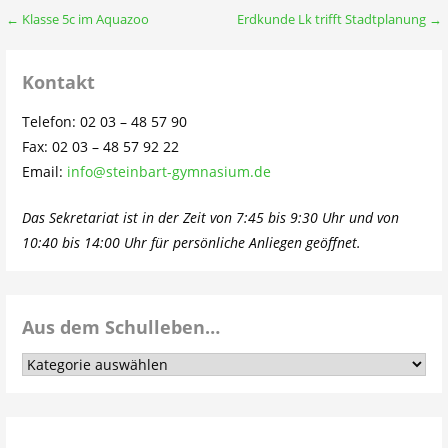
Beitragsnavigation
← Klasse 5c im Aquazoo
Erdkunde Lk trifft Stadtplanung →
Kontakt
Telefon: 02 03 – 48 57 90
Fax: 02 03 – 48 57 92 22
Email:
info@steinbart-gymnasium.de
Das Sekretariat ist in der Zeit von 7:45 bis 9:30 Uhr und von
10:40 bis 14:00 Uhr für persönliche Anliegen geöffnet.
Aus dem Schulleben…
Aus
dem
Schulleben…