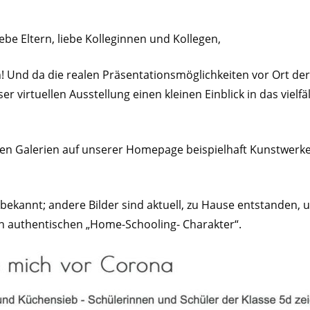
ebe Eltern, liebe Kolleginnen und Kollegen,
Und da die realen Präsentationsmöglichkeiten vor Ort derze
er virtuellen Ausstellung einen kleinen Einblick in das vielf
chen Galerien auf unserer Homepage beispielhaft Kunstwerk
n bekannt; andere Bilder sind aktuell, zu Hause entstanden
 authentischen „Home-Schooling- Charakter“.