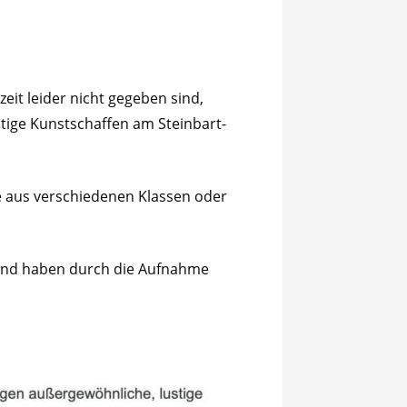
it leider nicht gegeben sind,
ältige Kunstschaffen am Steinbart-
e aus verschiedenen Klassen oder
, und haben durch die Aufnahme