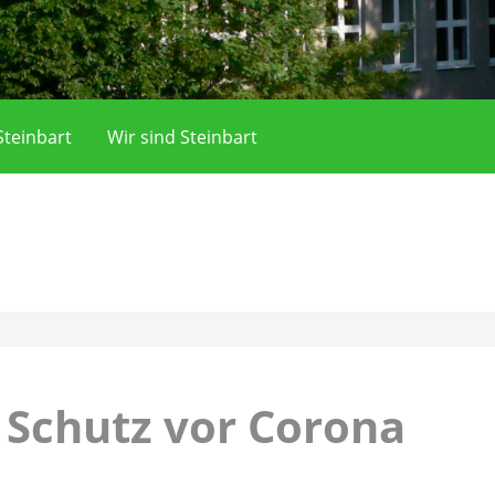
teinbart
Wir sind Steinbart
 Schutz vor Corona