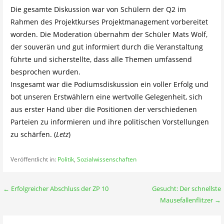
Die gesamte Diskussion war von Schülern der Q2 im
Rahmen des Projektkurses Projektmanagement vorbereitet
worden. Die Moderation übernahm der Schüler Mats Wolf,
der souverän und gut informiert durch die Veranstaltung
führte und sicherstellte, dass alle Themen umfassend
besprochen wurden.
Insgesamt war die Podiumsdiskussion ein voller Erfolg und
bot unseren Erstwählern eine wertvolle Gelegenheit, sich
aus erster Hand über die Positionen der verschiedenen
Parteien zu informieren und ihre politischen Vorstellungen
zu schärfen. (
Letz
)
Veröffentlicht in:
Politik
,
Sozialwissenschaften
Beitragsnavigation
← Erfolgreicher Abschluss der ZP 10
Gesucht: Der schnellste
Mausefallenflitzer →