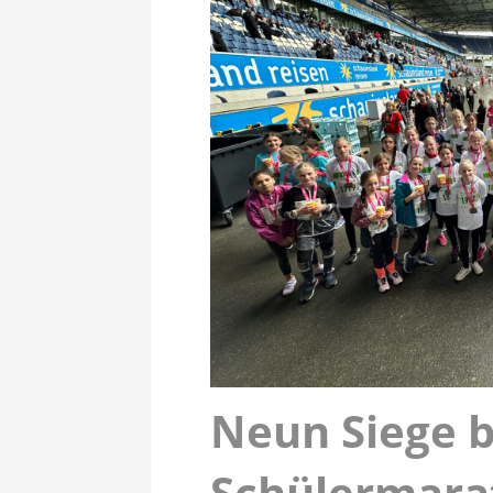
Neun Siege 
Schülermara