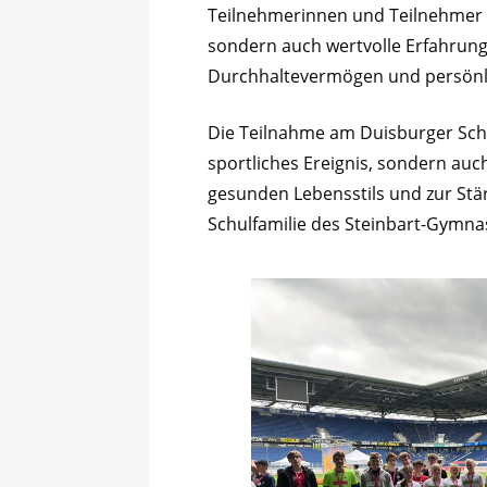
Teilnehmerinnen und Teilnehmer ha
sondern auch wertvolle Erfahrun
Durchhaltevermögen und persönli
Die Teilnahme am Duisburger Sch
sportliches Ereignis, sondern auc
gesunden Lebensstils und zur Stä
Schulfamilie des Steinbart-Gymna