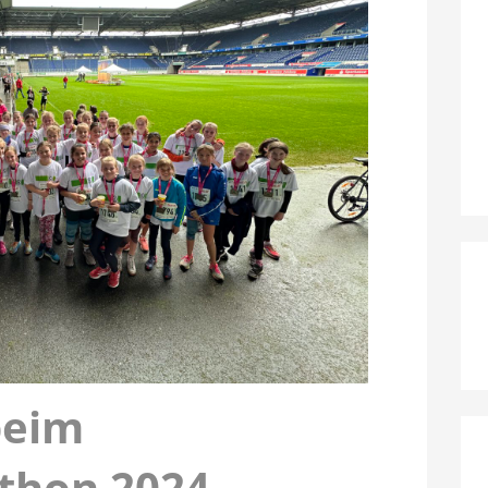
beim
thon 2024