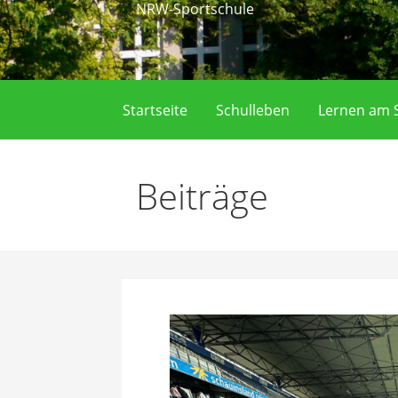
NRW-Sportschule
Startseite
Schulleben
Lernen am S
Beiträge