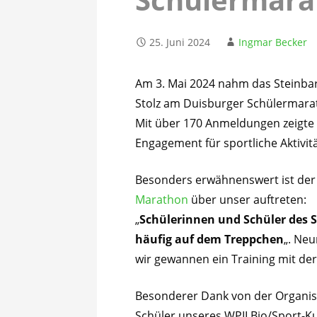
25. Juni 2024
Ingmar Becker
Am 3. Mai 2024 nahm das Steinba
Stolz am Duisburger Schülermarat
Mit über 170 Anmeldungen zeigte 
Engagement für sportliche Aktivit
Besonders erwähnenswert ist der A
Marathon
über unser auftreten:
„
Schülerinnen und Schüler des
häufig auf dem Treppchen
„. Ne
wir gewannen ein Training mit der
Besonderer Dank von der Organis
Schüler unseres WPII Bio/Sport-Ku