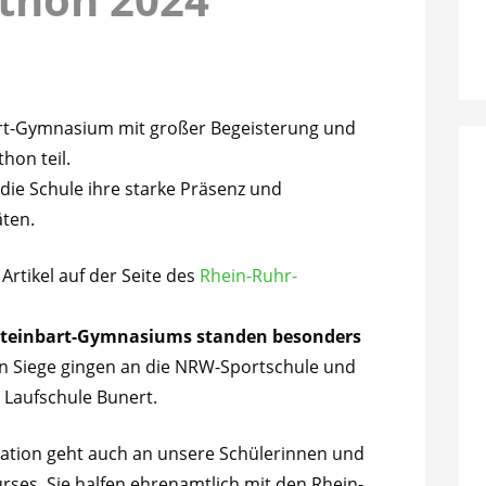
rt-Gymnasium mit großer Begeisterung und
hon teil.
die Schule ihre starke Präsenz und
äten.
rtikel auf der Seite des
Rhein-Ruhr-
 Steinbart-Gymnasiums standen besonders
un Siege gingen an die NRW-Sportschule und
 Laufschule Bunert.
ation geht auch an unsere Schülerinnen und
rses. Sie halfen ehrenamtlich mit den Rhein-