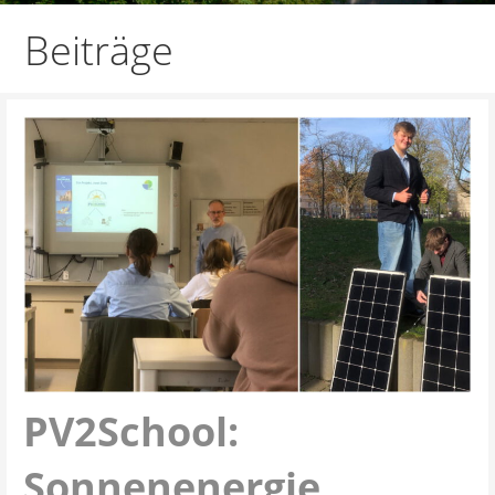
Beiträge
PV2School:
Sonnenenergie