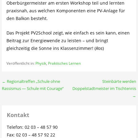
Oberbürgermeister am ersten Workshop teil und lernten
praxisnah, aus welchen Komponenten eine PV-Anlage für
den Balkon besteht.
Das Projekt PV2School zeigt, wie einfach es sein kann, einen
Beitrag zur Energiewende zu leisten – und bringt
gleichzeitig die Sonne ins Klassenzimmer! (
Ros
)
Veröffentlicht in:
Physik
,
Praktisches Lernen
Beitragsnavigation
← Regionaltreffen „Schule ohne
Steinbärte werden
Rassismus — Schule mit Courage“
Doppelstadtmeister im Tischtennis
→
Kontakt
Telefon: 02 03 – 48 57 90
Fax: 02 03 – 48 57 92 22