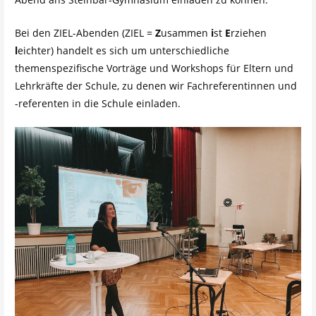
Bei den ZIEL-Abenden (ZIEL =
Z
usammen
i
st
E
rziehen
l
eichter) handelt es sich um unterschiedliche
themenspezifische Vorträge und Workshops für Eltern und
Lehrkräfte der Schule, zu denen wir Fachreferentinnen und
-referenten in die Schule einladen.