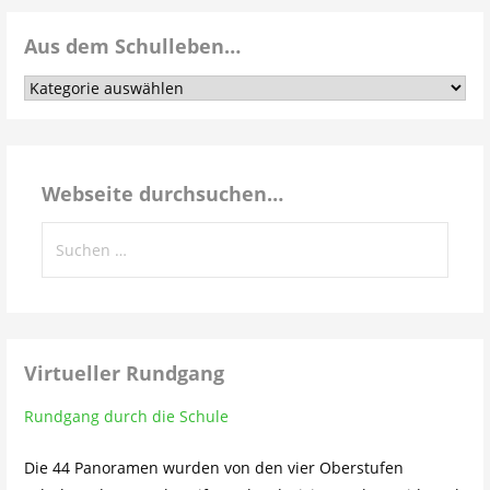
Aus dem Schulleben…
Aus
dem
Schulleben…
Webseite durchsuchen…
Suchen
nach:
Virtueller Rundgang
Rundgang durch die Schule
Die 44 Panoramen wurden von den vier Oberstufen