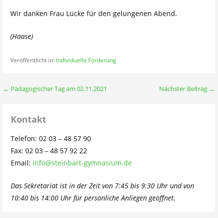
Wir danken Frau Lücke für den gelungenen Abend.
(Haase)
Veröffentlicht in:
Individuelle Förderung
Beitragsnavigation
← Pädagogischer Tag am 02.11.2021
Nächster Beitrag →
Kontakt
Telefon: 02 03 – 48 57 90
Fax: 02 03 – 48 57 92 22
Email:
info@steinbart-gymnasium.de
Das Sekretariat ist in der Zeit von 7:45 bis 9:30 Uhr und von
10:40 bis 14:00 Uhr für persönliche Anliegen geöffnet.