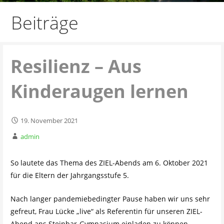
Beiträge
Resilienz – Aus
Kinderaugen lernen
19. November 2021
admin
So lautete das Thema des ZIEL-Abends am 6. Oktober 2021
für die Eltern der Jahrgangsstufe 5.
Nach langer pandemiebedingter Pause haben wir uns sehr
gefreut, Frau Lücke „live“ als Referentin für unseren ZIEL-
Abend ans Steinbar-Gymnasium einladen zu können.