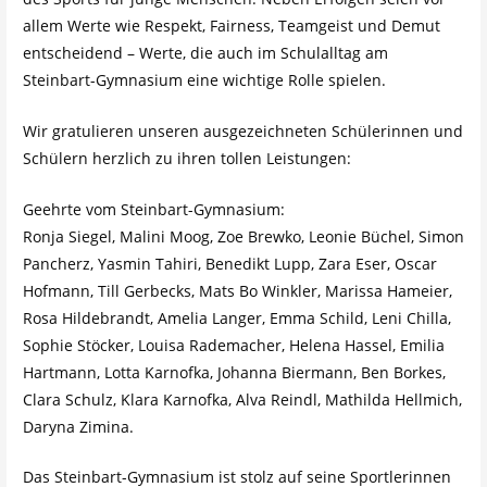
allem Werte wie Respekt, Fairness, Teamgeist und Demut
entscheidend – Werte, die auch im Schulalltag am
Steinbart-Gymnasium eine wichtige Rolle spielen.
Wir gratulieren unseren ausgezeichneten Schülerinnen und
Schülern herzlich zu ihren tollen Leistungen:
Geehrte vom Steinbart-Gymnasium:
Ronja Siegel, Malini Moog, Zoe Brewko, Leonie Büchel, Simon
Pancherz, Yasmin Tahiri, Benedikt Lupp, Zara Eser, Oscar
Hofmann, Till Gerbecks, Mats Bo Winkler, Marissa Hameier,
Rosa Hildebrandt, Amelia Langer, Emma Schild, Leni Chilla,
Sophie Stöcker, Louisa Rademacher, Helena Hassel, Emilia
Hartmann, Lotta Karnofka, Johanna Biermann, Ben Borkes,
Clara Schulz, Klara Karnofka, Alva Reindl, Mathilda Hellmich,
Daryna Zimina.
Das Steinbart-Gymnasium ist stolz auf seine Sportlerinnen