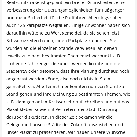
Realschulstraße ist geplant, ein breiter Grünstreifen, eine
Verbesserung der Querungsmöglichkeiten für Fußgänger
und mehr Sicherheit für die Radfahrer. Allerdings sollen
auch 125 Parkplätze wegfallen. Einige Anwohner haben sich
daraufhin wütend zu Wort gemeldet, da sie schon jetzt
Schwierigkeiten haben, einen Parkplatz zu finden. Sie
wurden an die einzelnen Stände verwiesen, an denen
jeweils zu einem bestimmten Themenschwerpunkt z. B.
„ruhende Fahrzeuge“ diskutiert werden konnte und die
Stadtentwickler betonten, dass ihre Planung durchaus noch
angepasst werden könne, also noch nichts in Stein
gemeißelt sei. Alle Teilnehmer konnten nun von Stand zu
Stand gehen und ihre Meinung zu bestimmten Themen, wie
z. B. dem geplanten Kreisverkehr aufschreiben und auf das
Plakat kleben sowie mit Vertretern der Stadt Duisburg
darüber diskutieren. In dieser Zeit bekamen wir die
Gelegenheit unsere Städte der Zukunft auszustellen und
unser Plakat zu präsentieren. Wir haben unsere Wünsche