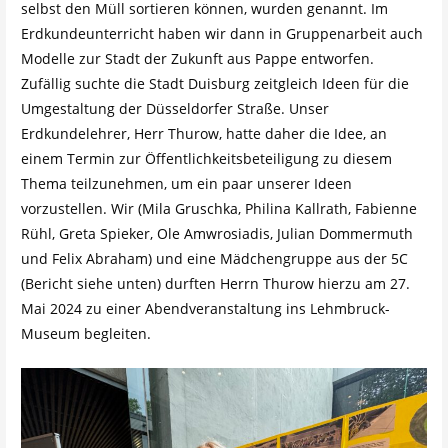
selbst den Müll sortieren können, wurden genannt. Im
Erdkundeunterricht haben wir dann in Gruppenarbeit auch
Modelle zur Stadt der Zukunft aus Pappe entworfen.
Zufällig suchte die Stadt Duisburg zeitgleich Ideen für die
Umgestaltung der Düsseldorfer Straße. Unser
Erdkundelehrer, Herr Thurow, hatte daher die Idee, an
einem Termin zur Öffentlichkeitsbeteiligung zu diesem
Thema teilzunehmen, um ein paar unserer Ideen
vorzustellen. Wir (Mila Gruschka, Philina Kallrath, Fabienne
Rühl, Greta Spieker, Ole Amwrosiadis, Julian Dommermuth
und Felix Abraham) und eine Mädchengruppe aus der 5C
(Bericht siehe unten) durften Herrn Thurow hierzu am 27.
Mai 2024 zu einer Abendveranstaltung ins Lehmbruck-
Museum begleiten.