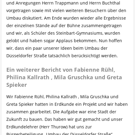
und Anregungen Herrn Trappmann und Herrn Buchthal
vorgetragen sowie mit vielen weiteren Besuchern über den
Umbau diskutiert. Am Ende wurden wieder alle Ergebnisse
der einzelnen Stände auf der Bühne zusammengetragen
und wir, als Schüler des Steinbart-Gymnasiums, wurden
gelobt und haben sogar Applaus bekommen. Nun hoffen
wir, dass ein paar unserer Ideen beim Umbau der
Düsseldorfer Straße tatsächlich berücksichtigt werden.
Ein weiterer Bericht von Fabienne Rühl,
Philina Kallrath , Mila Gruschka und Greta
Spieker
Wir Fabienne Rühl, Philina Kallrath , Mila Gruschka und
Greta Spieker hatten in Erdkunde ein Projekt und wir haben
zusammen gearbeitet. Die Aufgabe war eine Stadt der
Zukunft zu bauen. Das haben wir gut gemacht und unser
Erdkundelehrer (Herr Thurow) hat uns zur
Bürgerbeteiligung „Umbau der Düsseldorfer Straße“