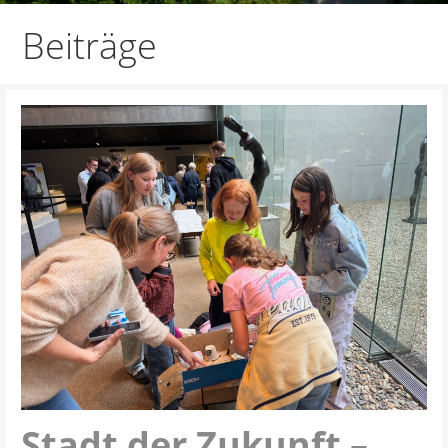
Beiträge
Stadt der Zukunft –