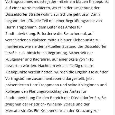
Vortragsraumes musste jeder mit einem blauen Klebepunkt
auf einer Karte markieren, wo er in der Umgebung der
Düsseldorfer Straße wohnt, zur Schule geht usw. Dann
begann der offizielle Teil mit einer Begrüßungsrede von
Herrn Trappmann, dem Leiter des Amtes für
Stadtentwicklung. Er forderte die Besucher auf, auf
verschiedenen Plakaten mittels blauer Klebepunkte zu
markieren, wie sie den aktuellen Zustand der Düsseldorfer
Straße, z. B. hinsichtlich Begrünung, Sicherheit der
Fußgänger und Radfahrer, auf einer Skala von 1-10,
bewerten würden. Nachdem wir alle fleißig unsere
Klebepunkte verteilt hatten, wurden die Ergebnisse auf der
Vortragsbühne zusammenfassend dargestellt. Jetzt
präsentierten Herr Trappmann und seine Kolleginnen und
Kollegen den Planungsvorschlag des Amtes für
Stadtentwicklung für den Bereich der Düsseldorfer Straße
zwischen der Friedrich- Wilhelm- Straße und der
Mercatorstraße. Ein Kreisverkehr an der Kreuzung zur