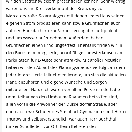
wir den Stadtentwicklern präsentieren können. Sehr wichtig
waren uns ein Kreisverkehr auf der Kreuzung zur
Mercatorstraße, Solaranlagen, mit denen jedes Haus seinen
eigenen Strom produzieren kann sowie Grünflächen auch
auf den Hausdächern zur Verbesserung der Luftqualität
und um Wasser aufzunehmen. Außerdem haben
Grünflächen einen Erholungseffekt. Ebenfalls finden wir in
den Bordstei n integrierte, unauffällige Ladesteckdosen an
Parkplätzen für E-Autos sehr attraktiv. Mit großer Neugier
haben wir den Ablauf des Planungsabends verfolgt, an dem
jeder Interessierte teilnehmen konnte, um sich die aktuellen
Pläne anzuhören und eigene Wünsche und Sorgen
mitzuteilen. Natürlich waren vor allem Personen dort, die
unmittelbar von den Umbaumaßnahmen betroffen sind,
allen voran die Anwohner der Düsseldorfer Straße, aber
eben auch wir Schüler des Steinbart-Gymnasiums mit Herrn
Thurow und selbstverständlich war auch Herr Buchthal
(unser Schulleiter) vor Ort. Beim Betreten des