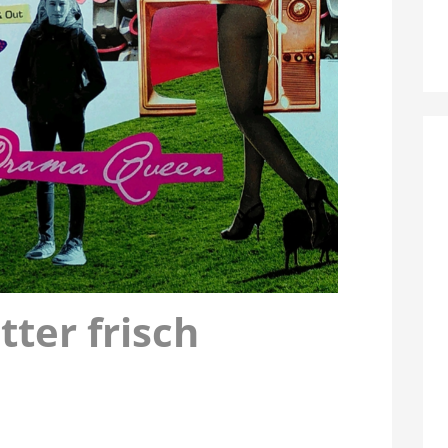
tter frisch