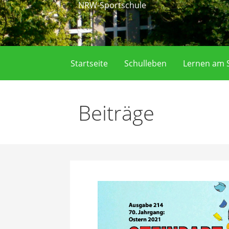
NRW-Sportschule
Startseite
Schulleben
Lernen am S
Beiträge