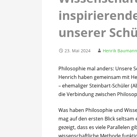
inspirierend
unserer Sch
23. Mai 2024
Henrik Bauman
Philosophie mal anders: Unsere 
Henrich haben gemeinsam mit Her
– ehemaliger Steinbart-Schüler (Ab
die Verbindung zwischen Philosop
Was haben Philosophie und Wisse
mag auf den ersten Blick seltsam
gezeigt, dass es viele Parallelen 
wissenschaftliche Methode funkti