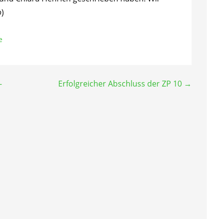
o
)
e
-
Erfolgreicher Abschluss der ZP 10 →