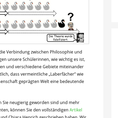
 die Verbindung zwischen Philosophie und
en unsere Schülerinnen, wie wichtig es ist,
ken und verschiedene Gebiete miteinander
ich, dass vermeintliche „Laberfächer“ wie
senschaft geprägten Welt eine bedeutende
 Sie neugierig geworden sind und mehr
hten, können Sie den vollständigen
Artikel
und Chiara Henrich geschrieben haben. Wir