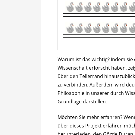
Warum ist das wichtig? Indem sie
Wissenschaft erforscht haben, zeig
über den Tellerrand hinauszublic
zu verbinden. Außerdem wird deutl
Philosophie in unserer durch Wis
Grundlage darstellen.
Möchten Sie mehr erfahren? Wenn
über dieses Projekt erfahren möc
herunterladen, den Gözde Duran 