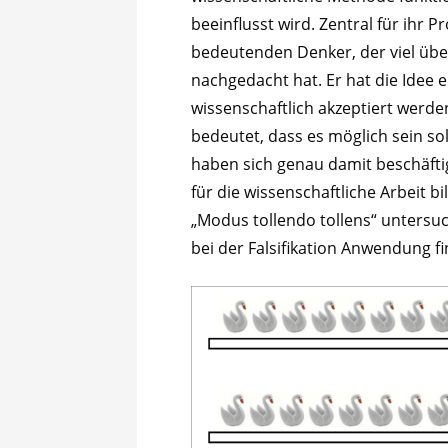
beeinflusst wird. Zentral für ihr 
bedeutenden Denker, der viel übe
nachgedacht hat. Er hat die Idee e
wissenschaftlich akzeptiert werden 
bedeutet, dass es möglich sein sol
haben sich genau damit beschäftig
für die wissenschaftliche Arbeit b
„Modus tollendo tollens“ untersuch
bei der Falsifikation Anwendung fi