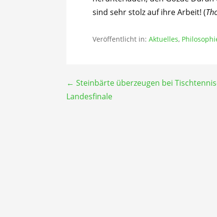
sind sehr stolz auf ihre Arbeit! (
Th
Veröffentlicht in:
Aktuelles
,
Philosophi
Beitragsnavigation
← Steinbärte überzeugen bei Tischtennis
Landesfinale