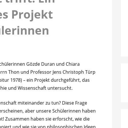
es Projekt
ülerinnen
n
Schülerinnen Gözde Duran und Chiara
rn Thon und Professor Jens Christoph Türp
itur 1978) – ein Projekt durchgeführt, das
hie und Wissenschaft untersucht.
nschaft miteinander zu tun? Diese Frage
 erscheinen, aber unsere Schülerinnen haben
gibt! Zusammen haben sie erforscht, wie die
oniert und wie sie von philosophischen Ideen