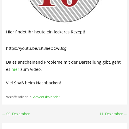
Hier findet ihr heute ein leckeres Rezept!
https://youtu.be/EK3aeOCwBog
Da es anscheinend Probleme mit der Darstellung gibt, geht
es
hier
zum Video.
Viel Spaß beim Nachbacken!
Veröffentlicht in:
Adventskalender
Beitragsnavigation
← 09. Dezember
11. Dezember →