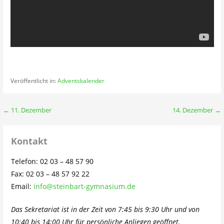
Veröffentlicht in:
Adventskalender
Beitragsnavigation
← 11. Dezember
14. Dezember →
Kontakt
Telefon: 02 03 – 48 57 90
Fax: 02 03 – 48 57 92 22
Email:
info@steinbart-gymnasium.de
Das Sekretariat ist in der Zeit von 7:45 bis 9:30 Uhr und von
10:40 bis 14:00 Uhr für persönliche Anliegen geöffnet.