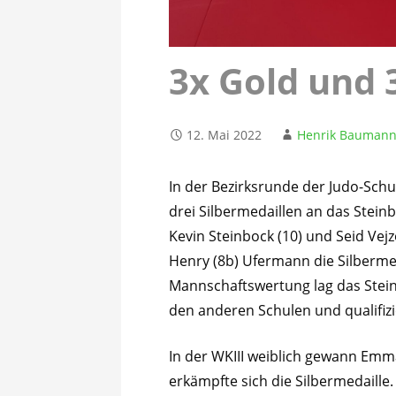
3x Gold und 
12. Mai 2022
Henrik Bauman
In der Bezirksrunde der Judo-Sch
drei Silbermedaillen an das Stein
Kevin Steinbock (10) und Seid Vejz
Henry (8b) Ufermann die Silbermeda
Mannschaftswertung lag das Stein
den anderen Schulen und qualifizie
In der WKIII weiblich gewann Emma
erkämpfte sich die Silbermedaille.