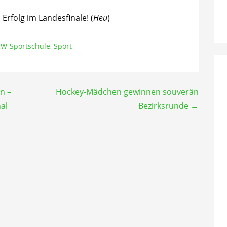
Erfolg im Landesfinale! (
Heu
)
W-Sportschule
,
Sport
n –
Hockey-Mädchen gewinnen souverän
al
Bezirksrunde →