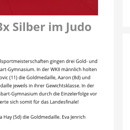
3x Silber im Judo
n
ulsportmeisterschaften gingen drei Gold- und
bart-Gymnasium. In der WKII männlich holten
ovic (11) die Goldmedaille, Aaron (8d) und
ille jeweils in ihrer Gewichtsklasse. In der
bart-Gymnasium durch die Einzelerfolge vor
rte sich somit für das Landesfinale!
 Hay (5d) die Goldmedaille. Eva Jenrich