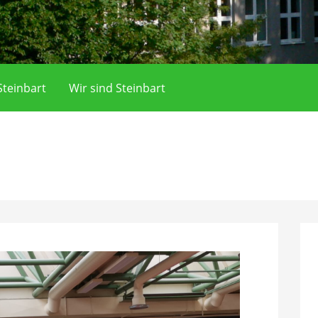
teinbart
Wir sind Steinbart