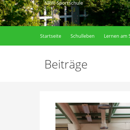
NRW-Sportschule
Startseite
Schulleben
Lernen am S
Beiträge