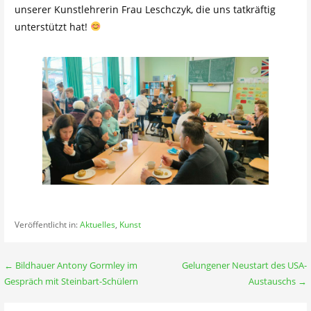
unserer Kunstlehrerin Frau Leschczyk, die uns tatkräftig
unterstützt hat!
Veröffentlicht in:
Aktuelles
,
Kunst
Beitragsnavigation
← Bildhauer Antony Gormley im
Gelungener Neustart des USA-
Gespräch mit Steinbart-Schülern
Austauschs →