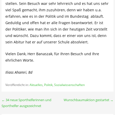
stellen. Sein Besuch war sehr lehrreich und es hat uns sehr
viel Spaß gemacht, ihm zuzuhören, denn wir haben u.a.
erfahren, wie es in der Politik und im Bundestag abläuft.
Geduldig und offen hat er alle Fragen beantwortet. Er ist
der Politiker, wie man ihn sich in der heutigen Zeit vorstellt
und wünscht. Dazu kommt, dass er einer von uns ist, denn
sein Abitur hat er auf unserer Schule absolviert.
Vielen Dank, Herr Banaszak, für Ihren Besuch und Ihre
ehrlichen Worte.
Iliass Ahamri, 8d
Veröffentlicht in:
Aktuelles
,
Politik
,
Sozialwissenschaften
Beitragsnavigation
← 34 neue Sporthelferinnen und
Wunschbaumaktion gestartet →
Sporthelfer ausgezeichnet