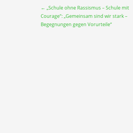
Beitragsnavigation
← „Schule ohne Rassismus – Schule mit
Courage“: „Gemeinsam sind wir stark –
Begegnungen gegen Vorurteile“