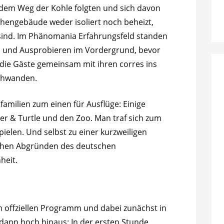
e dem Weg der Kohle folgten und sich davon
hengebäude weder isoliert noch beheizt,
sind. Im Phänomania Erfahrungsfeld standen
en und Ausprobieren im Vordergrund, bevor
 die Gäste gemeinsam mit ihren corres ins
chwanden.
amilien zum einen für Ausflüge: Einige
er & Turtle und den Zoo. Man traf sich zum
ielen. Und selbst zu einer kurzweiligen
ichen Abgründen des deutschen
nheit.
 offziellen Programm und dabei zunächst in
 dann hoch hinaus: In der ersten Stunde