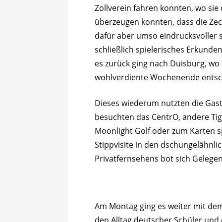
Zollverein fahren konnten, wo si
überzeugen konnten, dass die Zec
dafür aber umso eindrucksvoller 
schließlich spielerisches Erkund
es zurück ging nach Duisburg, wo
wohlverdiente Wochenende ents
Dieses wiederum nutzten die Gastf
besuchten das CentrO, andere Tig
Moonlight Golf oder zum Karten sp
Stippvisite in den dschungelähnl
Privatfernsehens bot sich Gelege
Am Montag ging es weiter mit dem
den Alltag deutscher Schüler und