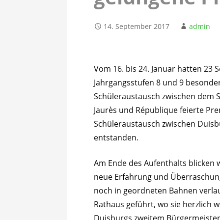
14. September 2017
admin
Vom 16. bis 24. Januar hatten 23 
Jahrgangsstufen 8 und 9 besonde
Schüleraustausch zwischen dem S
Jaurès und République feierte Prem
Schüleraustausch zwischen Duisbu
entstanden.
Am Ende des Aufenthalts blicken 
neue Erfahrung und Überraschung 
noch in geordneten Bahnen verlau
Rathaus geführt, wo sie herzlich
Duisburgs zweitem Bürgermeister