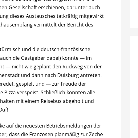
hen Gesellschaft erschienen, darunter auch
ung dieses Austausches tatkräftig mitgewirkt
thausempfang vermittelt der Bericht des
türmisch und die deutsch-französische
auch die Gastgeber dabei) konnte — im
t — nicht wie geplant den Rückweg von der
Innenstadt und dann nach Duisburg antreten.
eredet, gespielt und — zur Freude der
Pizza verspeist. Schließlich konnten alle
halten mit einem Reisebus abgeholt und
Ouf!
cke auf die neuesten Betriebsmeldungen der
ber, dass die Franzosen planmäßig zur Zeche