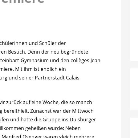
Schülerinnen und Schüler der
ren Besuch. Denn der neu begründete
teinbart-Gymnasium und den collèges Jean
iere. Mit ihm ist endlich ein
rg und seiner Partnerstadt Calais
wir zurück auf eine Woche, die so manch
bereithielt. Zunächst war der Mittwoch
fen und hatte die Gruppe ins Duisburger
 willkommen geheißen wurde: Neben
 Manfred Osenger waren gleich mehrere