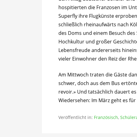
hospitierten die Franzosen im Unt
Superfly ihre Flugkünste erproben
schließlich rheinaufwärts nach Kö
des Doms und einem Besuch des 
Hochkultur und großer Geschicht
Lebensfreude andererseits hinei
vieler Einwohner den Reiz der Rh
Am Mittwoch traten die Gäste dan
schwer, doch aus dem Bus ertönte
revoir.» Und tatsächlich dauert es
Wiedersehen: Im März geht es für 
Veröffentlicht in:
Französisch
,
Schüler