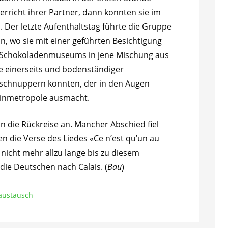
erricht ihrer Partner, dann konnten sie im
. Der letzte Aufenthaltstag führte die Gruppe
ln, wo sie mit einer geführten Besichtigung
Schokoladenmuseums in jene Mischung aus
e einerseits und bodenständiger
nschnuppern konnten, der in den Augen
einmetropole ausmacht.
n die Rückreise an. Mancher Abschied fiel
n die Verse des Liedes «Ce n’est qu’un au
 nicht mehr allzu lange bis zu diesem
die Deutschen nach Calais. (
Bau
)
austausch