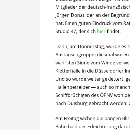
Mitglieder der deutsch-französisc
Jürgen Donat, der an der Begründ
hat. Einen guten Eindruck vom Ra
Studio 47, der sich
hier
findet.
Dann, am Donnerstag, wurde es s
Austauschgruppe (diesmal waren 
wahrsten Sinne vom Winde verweh
Kletterhalle in die Düsseldorfer 
Und so wurde weiter geklettert, g
Hallenbetreiber — auch so manche 
Schiffbrüchigen des ÖPNV wohlbe
nach Duisburg gebracht werden: 
Am Freitag wichen die bangen Bli
Bahn bald der Erleichterung darü