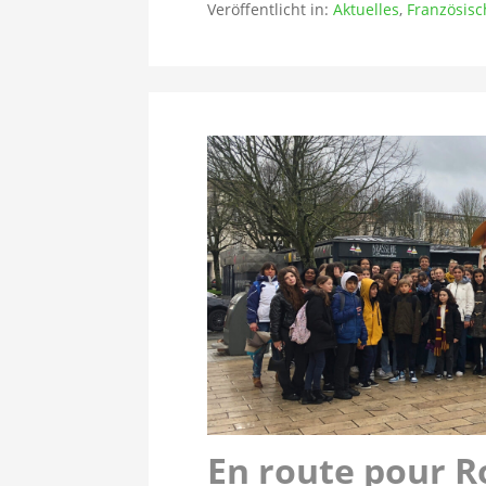
Veröffentlicht in:
Aktuelles
,
Französisc
En route pour R