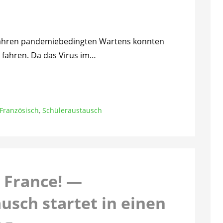
i Jahren pandemiebedingten Wartens konnten
 fahren. Da das Virus im…
Französisch
,
Schüleraustausch
a France! —
usch startet in einen