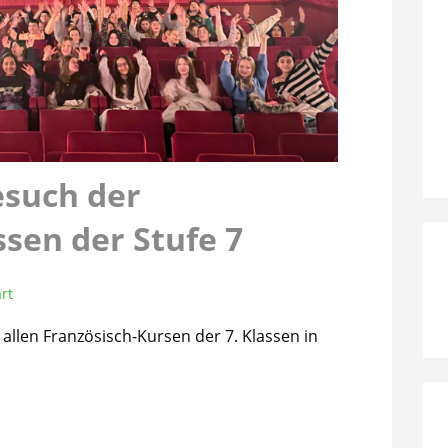
esuch der
ssen der Stufe 7
rt
allen Französisch-Kursen der 7. Klassen in
…