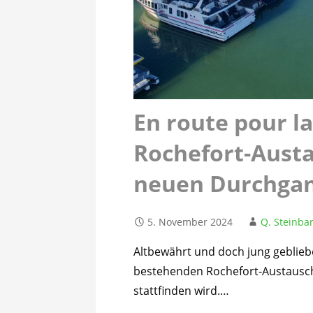
En route pour l
Rochefort-Austa
neuen Durchga
5. November 2024
Q. Steinbar
Altbewährt und doch jung gebliebe
bestehenden Rochefort-Austausch
stattfinden wird.…