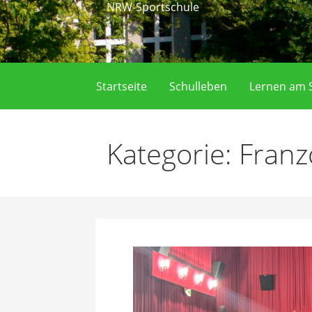
NRW-Sportschule
Startseite
Schulleben
Lernen am S
Kategorie: Franz