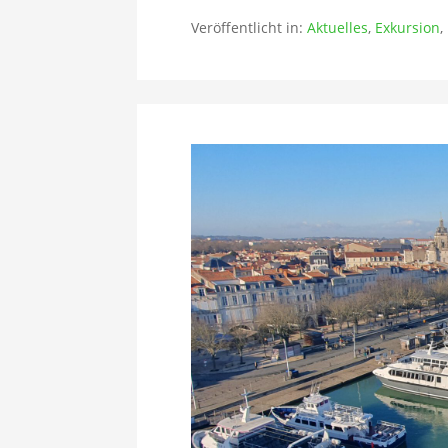
Veröffentlicht in:
Aktuelles
,
Exkursion
,