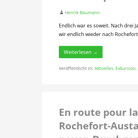
Henrik Baumann
Endlich war es soweit. Nach dre
wir endlich wieder nach Rochefort
Weiterlesen →
Veröffentlicht in:
Aktuelles
,
Exkursion
,
En route pour l
Rochefort-Austa