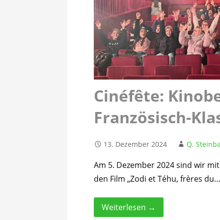
Cinéfête: Kinob
Französisch-Kla
13. Dezember 2024
Q. Steinba
Am 5. Dezember 2024 sind wir mit 
den Film „Zodi et Téhu, frères du
Weiterlesen →