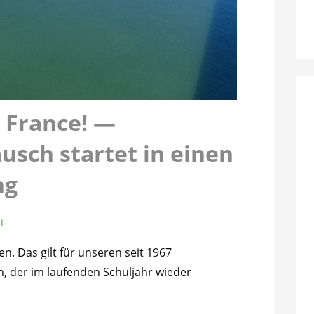
a France! —
usch startet in einen
ng
t
n. Das gilt für unseren seit 1967
, der im laufenden Schuljahr wieder