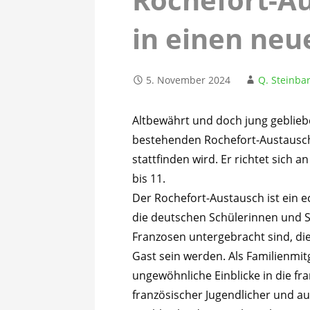
in einen ne
5. November 2024
Q. Steinbar
Altbewährt und doch jung gebliebe
bestehenden Rochefort-Austausch
stattfinden wird. Er richtet sich a
bis 11.
Der Rochefort-Austausch ist ein e
die deutschen Schülerinnen und S
Franzosen untergebracht sind, di
Gast sein werden. Als Familienmitg
ungewöhnliche Einblicke in die fra
französischer Jugendlicher und au