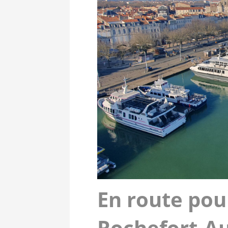
En route pou
Rochefort-Au