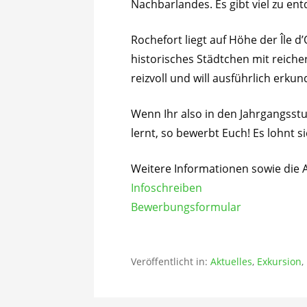
Nachbarlandes. Es gibt viel zu en
Rochefort liegt auf Höhe der Île d
historisches Städtchen mit reiche
reizvoll und will ausführlich erku
Wenn Ihr also in den Jahrgangsstu
lernt, so bewerbt Euch! Es lohnt si
Weitere Informationen sowie die 
Infoschreiben
Bewerbungsformular
Veröffentlicht in:
Aktuelles
,
Exkursion
,