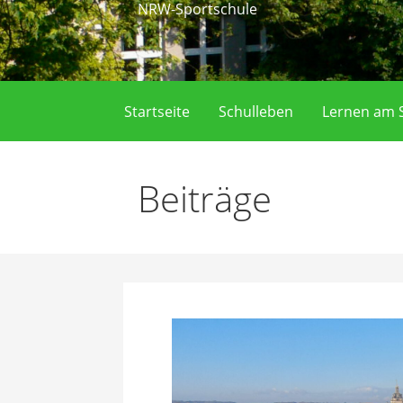
NRW-Sportschule
Startseite
Schulleben
Lernen am S
Beiträge