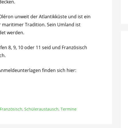
tdecken.
’Oléron unweit der Atlantikküste und ist ein
r maritimer Tradition. Sein Umland ist
ndet werden.
fen 8, 9, 10 oder 11 seid und Französisch
ch.
Anmeldeunterlagen finden sich hier:
Französisch
,
Schüleraustausch
,
Termine