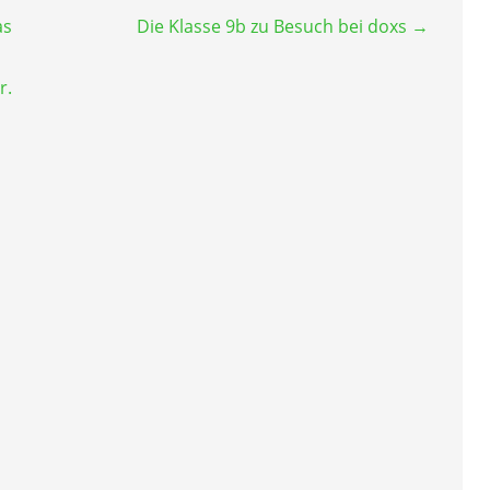
as
Die Klasse 9b zu Besuch bei doxs →
r.