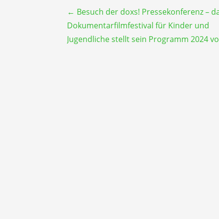
Beitragsnavigation
← Besuch der doxs! Pressekonferenz – d
Dokumentarfilmfestival für Kinder und
Jugendliche stellt sein Programm 2024 vo