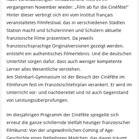
vergangenen November wieder: „Film ab für die Cinéfête!“
Hinter dieser verbirgt sich ein vom Institut français
veranstaltetes Filmfestival, das in verschiedenen Städten
Station macht und Schülerinnen und Schülern aktuelle
französische Filme präsentiert. Da jeweils
französischsprachige Originalversionen gezeigt werden,
entsteht ein authentisches Filmerlebnis. Und die deutschen
Untertitel sorgen dafür, dass auch weniger kompetente
Lerner alles Wesentliche verstehen.
Am Steinbart-Gymnasium ist der Besuch der Cinéfête im
Filmforum fest im Französischlehrplan verankert. Er wird im
Unterricht vor- und nachbereitet und ist auch Gegenstand
von Leistungsüberprüfungen.
Im diesjährigen Programm der Cinéfête spiegelte sich
erneut die ganze schillernde Vielfalt heutiger französischer
Filmkunst: Von der ungewöhnlichen Coming of Age-
Geschichte eines fettleibigen Mädchen, das davon träumt