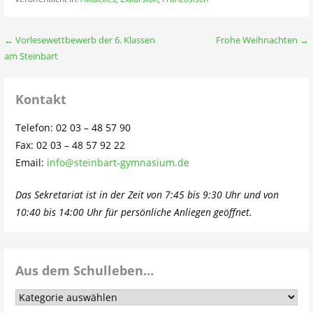
Beitragsnavigation
← Vorlesewettbewerb der 6. Klassen
Frohe Weihnachten →
am Steinbart
Kontakt
Telefon: 02 03 – 48 57 90
Fax: 02 03 – 48 57 92 22
Email:
info@steinbart-gymnasium.de
Das Sekretariat ist in der Zeit von 7:45 bis 9:30 Uhr und von
10:40 bis 14:00 Uhr für persönliche Anliegen geöffnet.
Aus dem Schulleben…
Aus