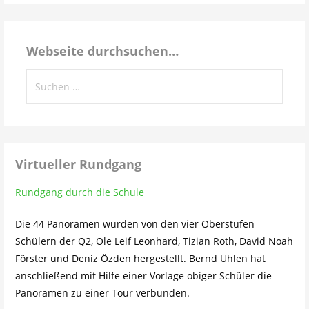
dem
Schulleben…
Webseite durchsuchen…
Suchen
nach:
Virtueller Rundgang
Rundgang durch die Schule
Die 44 Panoramen wurden von den vier Oberstufen
Schülern der Q2, Ole Leif Leonhard, Tizian Roth, David Noah
Förster und Deniz Özden hergestellt. Bernd Uhlen hat
anschließend mit Hilfe einer Vorlage obiger Schüler die
Panoramen zu einer Tour verbunden.