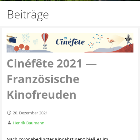
Beiträge
Cinéfête 2021 —
Französische
Kinofreuden
20. Dezember 2021
Henrik Baumann
Nach coronabedingter Kinoabstinenz hieß es im