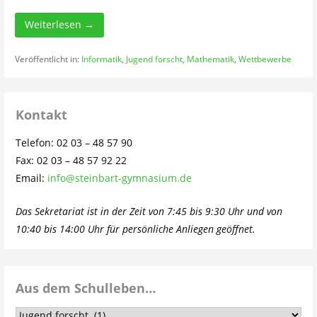
Weiterlesen →
Veröffentlicht in:
Informatik
,
Jugend forscht
,
Mathematik
,
Wettbewerbe
Kontakt
Telefon: 02 03 – 48 57 90
Fax: 02 03 – 48 57 92 22
Email:
info@steinbart-gymnasium.de
Das Sekretariat ist in der Zeit von 7:45 bis 9:30 Uhr und von
10:40 bis 14:00 Uhr für persönliche Anliegen geöffnet.
Aus dem Schulleben…
Aus