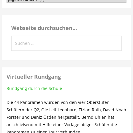
dem
Schulleben…
Webseite durchsuchen…
Suchen
nach:
Virtueller Rundgang
Rundgang durch die Schule
Die 44 Panoramen wurden von den vier Oberstufen
Schülern der Q2, Ole Leif Leonhard, Tizian Roth, David Noah
Förster und Deniz Özden hergestellt. Bernd Uhlen hat
anschließend mit Hilfe einer Vorlage obiger Schüler die
Panoramen zu einer Tour verbunden.