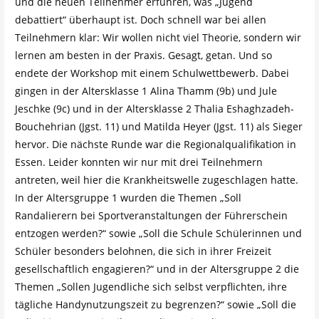
und die neuen Teilnehmer erfuhren, was „Jugend
debattiert“ überhaupt ist. Doch schnell war bei allen
Teilnehmern klar: Wir wollen nicht viel Theorie, sondern wir
lernen am besten in der Praxis. Gesagt, getan. Und so
endete der Workshop mit einem Schulwettbewerb. Dabei
gingen in der Altersklasse 1 Alina Thamm (9b) und Jule
Jeschke (9c) und in der Altersklasse 2 Thalia Eshaghzadeh-
Bouchehrian (Jgst. 11) und Matilda Heyer (Jgst. 11) als Sieger
hervor. Die nächste Runde war die Regionalqualifikation in
Essen. Leider konnten wir nur mit drei Teilnehmern
antreten, weil hier die Krankheitswelle zugeschlagen hatte.
In der Altersgruppe 1 wurden die Themen „Soll
Randalierern bei Sportveranstaltungen der Führerschein
entzogen werden?“ sowie „Soll die Schule Schülerinnen und
Schüler besonders belohnen, die sich in ihrer Freizeit
gesellschaftlich engagieren?“ und in der Altersgruppe 2 die
Themen „Sollen Jugendliche sich selbst verpflichten, ihre
tägliche Handynutzungszeit zu begrenzen?“ sowie „Soll die