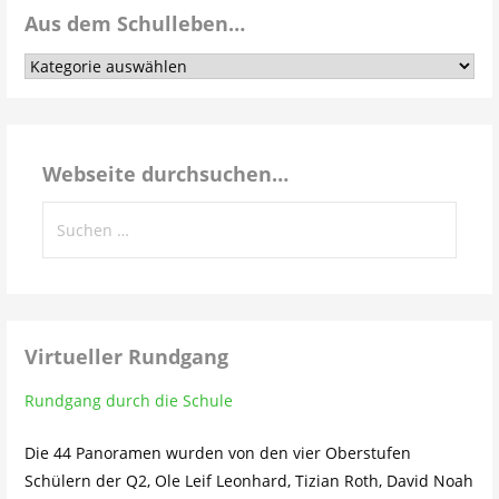
Aus dem Schulleben…
Aus
dem
Schulleben…
Webseite durchsuchen…
Suchen
nach:
Virtueller Rundgang
Rundgang durch die Schule
Die 44 Panoramen wurden von den vier Oberstufen
Schülern der Q2, Ole Leif Leonhard, Tizian Roth, David Noah