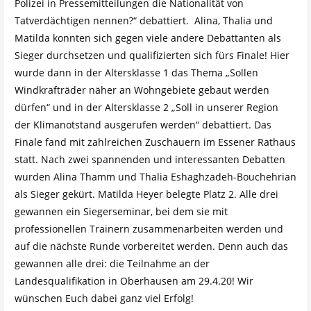
Polizei in Pressemitteilungen die Nationalität von
Tatverdächtigen nennen?“ debattiert. Alina, Thalia und
Matilda konnten sich gegen viele andere Debattanten als
Sieger durchsetzen und qualifizierten sich fürs Finale! Hier
wurde dann in der Altersklasse 1 das Thema „Sollen
Windkrafträder näher an Wohngebiete gebaut werden
dürfen“ und in der Altersklasse 2 „Soll in unserer Region
der Klimanotstand ausgerufen werden“ debattiert. Das
Finale fand mit zahlreichen Zuschauern im Essener Rathaus
statt. Nach zwei spannenden und interessanten Debatten
wurden Alina Thamm und Thalia Eshaghzadeh-Bouchehrian
als Sieger gekürt. Matilda Heyer belegte Platz 2. Alle drei
gewannen ein Siegerseminar, bei dem sie mit
professionellen Trainern zusammenarbeiten werden und
auf die nächste Runde vorbereitet werden. Denn auch das
gewannen alle drei: die Teilnahme an der
Landesqualifikation in Oberhausen am 29.4.20! Wir
wünschen Euch dabei ganz viel Erfolg!