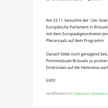
Am 23.11. besuchte der 12er Sowi
Europäische Parlament in Brüsse
mit dem Europaabgeordneten Jens
Plenarsaals auf dem Programm.
Danach blieb noch genügend Zei
Pommesbude Brüssels zu probieren
Eindrücken auf die Heimreise nac
(
Letz
)
Veröffentlicht in:
Exkursion
,
Sozialwis