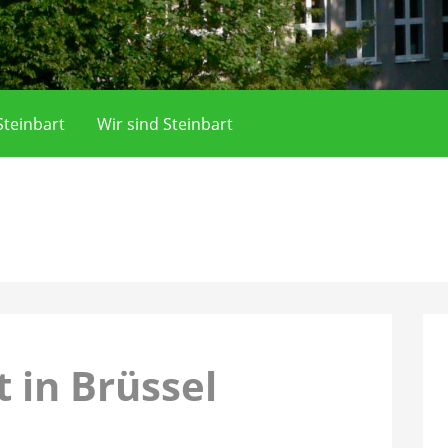
teinbart
Wir sind Steinbart
t in Brüssel