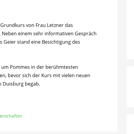
 Grundkurs von Frau Letzner das
l. Neben einem sehr informativen Gespräch
 Geier stand eine Besichtigung des
t, um Pommes in der berühmtesten
, bevor sich der Kurs mit vielen neuen
h Duisburg begab.
senschaften