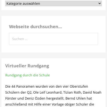
Aus
dem
Schulleben…
Webseite durchsuchen…
Suchen
nach:
Virtueller Rundgang
Rundgang durch die Schule
Die 44 Panoramen wurden von den vier Oberstufen
Schülern der Q2, Ole Leif Leonhard, Tizian Roth, David Noah
Förster und Deniz Özden hergestellt. Bernd Uhlen hat
anschließend mit Hilfe einer Vorlage obiger Schüler die