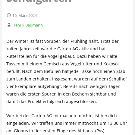
16. März 2024
Henrik Baumann
Der Winter ist fast vorüber, der Frühling naht. Trotz der
kalten Jahreszeit war die Garten AG aktiv und hat
Futterstellen für die Vögel gebaut. Dazu haben wir alte
Tassen mit einem Gemisch aus Vogelfutter und Kokosöl
befüllt. Nach dem Befüllen hat jede Tasse noch einen Stab
zum Landen erhalten. Insgesamt wurden auf dem Schulhof
vier Exemplare aufgehängt. Bereits nach wenigen Tagen
waren die ersten Spuren in den Bechern sichtbar und
damit das Projekt erfolgreich abgeschlossen.
Wer bei der Garten AG mitmachen möchte, ist herzlich
eingeladen. Wir treffen uns immer mittwochs um 13:30 Uhr
am Globus in der ersten Etage des Altbaus. (
Ros
)