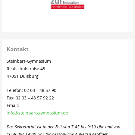
Kontakt
Steinbart-Gymnasium
Realschulstraße 45
47051 Duisburg
Telefon: 02 03 – 48 57 90
Fax: 02 03 – 48 57 92 22
Email:
info@steinbart-gymnasium.de
Das Sekretariat ist in der Zeit von 7:45 bis 9:30 Uhr und von
10:40 bis 14:00 Uhr für persönliche Anliegen geöffnet.