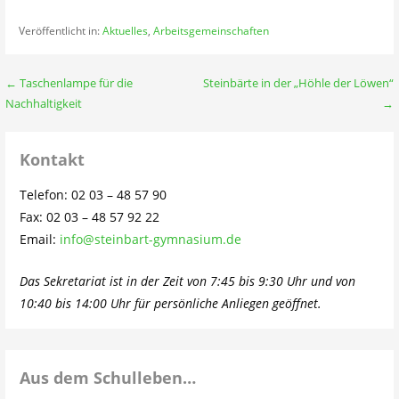
Veröffentlicht in:
Aktuelles
,
Arbeitsgemeinschaften
Beitragsnavigation
← Taschenlampe für die
Steinbärte in der „Höhle der Löwen“
Nachhaltigkeit
→
Kontakt
Telefon: 02 03 – 48 57 90
Fax: 02 03 – 48 57 92 22
Email:
info@steinbart-gymnasium.de
Das Sekretariat ist in der Zeit von 7:45 bis 9:30 Uhr und von
10:40 bis 14:00 Uhr für persönliche Anliegen geöffnet.
Aus dem Schulleben…