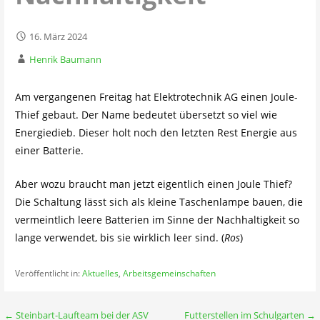
16. März 2024
Henrik Baumann
Am vergangenen Freitag hat Elektrotechnik AG einen Joule-
Thief gebaut. Der Name bedeutet übersetzt so viel wie
Energiedieb. Dieser holt noch den letzten Rest Energie aus
einer Batterie.
Aber wozu braucht man jetzt eigentlich einen Joule Thief?
Die Schaltung lässt sich als kleine Taschenlampe bauen, die
vermeintlich leere Batterien im Sinne der Nachhaltigkeit so
lange verwendet, bis sie wirklich leer sind. (
Ros
)
Veröffentlicht in:
Aktuelles
,
Arbeitsgemeinschaften
Beitragsnavigation
← Steinbart-Laufteam bei der ASV
Futterstellen im Schulgarten →