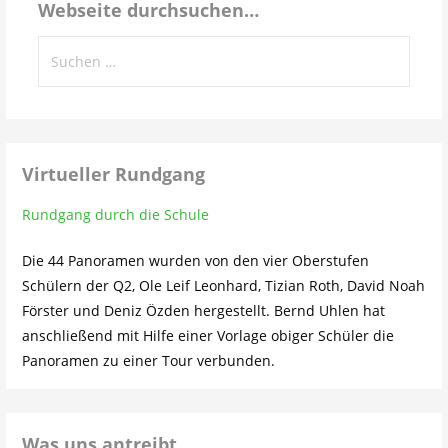
Webseite durchsuchen…
Suchen
nach:
Virtueller Rundgang
Rundgang durch die Schule
Die 44 Panoramen wurden von den vier Oberstufen
Schülern der Q2, Ole Leif Leonhard, Tizian Roth, David Noah
Förster und Deniz Özden hergestellt. Bernd Uhlen hat
anschließend mit Hilfe einer Vorlage obiger Schüler die
Panoramen zu einer Tour verbunden.
Was uns antreibt