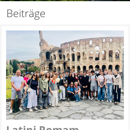
Beiträge
Latini Romam