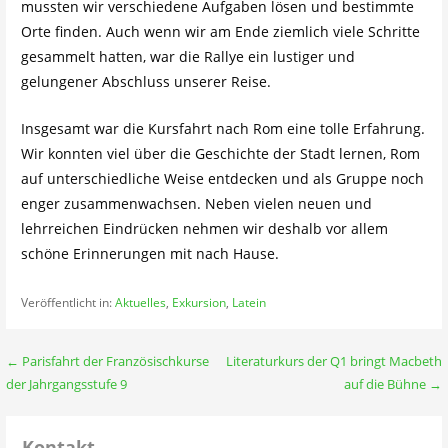
mussten wir verschiedene Aufgaben lösen und bestimmte
Orte finden. Auch wenn wir am Ende ziemlich viele Schritte
gesammelt hatten, war die Rallye ein lustiger und
gelungener Abschluss unserer Reise.
Insgesamt war die Kursfahrt nach Rom eine tolle Erfahrung.
Wir konnten viel über die Geschichte der Stadt lernen, Rom
auf unterschiedliche Weise entdecken und als Gruppe noch
enger zusammenwachsen. Neben vielen neuen und
lehrreichen Eindrücken nehmen wir deshalb vor allem
schöne Erinnerungen mit nach Hause.
Veröffentlicht in:
Aktuelles
,
Exkursion
,
Latein
Beitragsnavigation
← Parisfahrt der Französischkurse
Literaturkurs der Q1 bringt Macbeth
der Jahrgangsstufe 9
auf die Bühne →
Kontakt