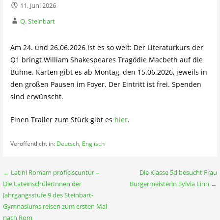
11. Juni 2026
Q. Steinbart
Am 24. und 26.06.2026 ist es so weit: Der Literaturkurs der
Q1 bringt William Shakespeares Tragödie Macbeth auf die
Bühne. Karten gibt es ab Montag, den 15.06.2026, jeweils in
den großen Pausen im Foyer. Der Eintritt ist frei. Spenden
sind erwünscht.
Einen Trailer zum Stück gibt es
hier
.
Veröffentlicht in:
Deutsch
,
Englisch
Beitragsnavigation
← Latini Romam proficiscuntur –
Die Klasse 5d besucht Frau
Die LateinschülerInnen der
Bürgermeisterin Sylvia Linn →
Jahrgangsstufe 9 des Steinbart-
Gymnasiums reisen zum ersten Mal
nach Rom