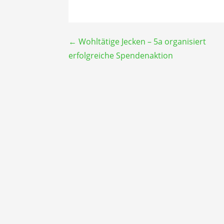
Beitragsnavigation
← Wohltätige Jecken – 5a organisiert
erfolgreiche Spendenaktion