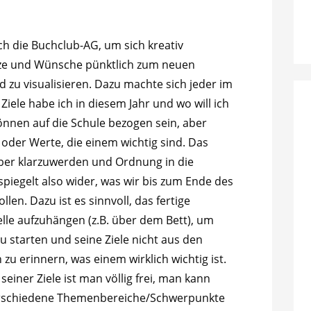
ich die Buchclub-AG, um sich kreativ
tze und Wünsche pünktlich zum neuen
d zu visualisieren. Dazu machte sich jeder im
iele habe ich in diesem Jahr und wo will ich
önnen auf die Schule bezogen sein, aber
e oder Werte, die einem wichtig sind. Das
über klarzuwerden und Ordnung in die
piegelt also wider, was wir bis zum Ende des
len. Dazu ist es sinnvoll, das fertige
elle aufzuhängen (z.B. über dem Bett), um
zu starten und seine Ziele nicht aus den
 zu erinnern, was einem wirklich wichtig ist.
seiner Ziele ist man völlig frei, man kann
verschiedene Themenbereiche/Schwerpunkte