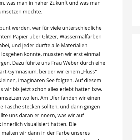
len, was man in naher Zukunft und was man
n umsetzen möchte.
unt werden, war für viele unterschiedliche
ntem Papier über Glitzer, Wassermalfarben
dabei, und jeder durfte alle Materialien
g losgehen konnte, mussten wir erst einmal
rgen. Dazu führte uns Frau Weber durch eine
rt-Gymnasium, bei der wir einem „Fluss“
leinen, imaginären See folgten. Auf diesem
wir bis jetzt schon alles erlebt hatten bzw.
 umsetzen wollen. Am Ufer fanden wir einen
re Tasche stecken sollten, und dann gingen
ollte uns daran erinnern, was wir auf
nerlich visualisiert hatten. Die
malten wir dann in der Farbe unseres