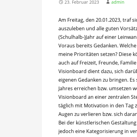
23. Februar 2023
admin
Am Freitag, den 20.01.2023, traf s
auszuleben und alle guten Vorsä
(Schulhalb-)Jahr auf einer Leinwan
Voraus bereits Gedanken. Welche Z
meine Prioritäten setzen? Diese k
auch auf Freizeit, Freunde, Famili
Visionboard dient dazu, sich dar
eigenen Gedanken zu bringen. Es s
Jahres erreichen bzw. umsetzen wol
Visionboard an einer zentralen St
täglich mit Motivation in den Tag 
Augen zu verlieren bzw. sich daran
Bei der künstlerischen Gestaltung 
jedoch eine Kategorisierung in 