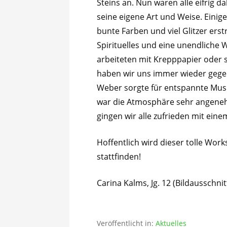
Steins an. Nun waren alle eifrig da
seine eigene Art und Weise. Einig
bunte Farben und viel Glitzer ers
Spirituelles und eine unendliche W
arbeiteten mit Krepppapier oder 
haben wir uns immer wieder gegen
Weber sorgte für entspannte Musi
war die Atmosphäre sehr angene
gingen wir alle zufrieden mit ein
Hoffentlich wird dieser tolle Wor
stattfinden!
Carina Kalms, Jg. 12 (Bildausschnit
Veröffentlicht in:
Aktuelles