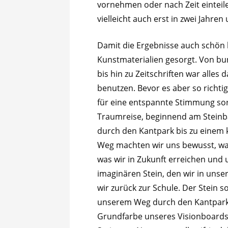
vornehmen oder nach Zeit eintei
vielleicht auch erst in zwei Jahre
Damit die Ergebnisse auch schön b
Kunstmaterialien gesorgt. Von bu
bis hin zu Zeitschriften war alles 
benutzen. Bevor es aber so richti
für eine entspannte Stimmung so
Traumreise, beginnend am Steinba
durch den Kantpark bis zu einem k
Weg machten wir uns bewusst, was 
was wir in Zukunft erreichen und
imaginären Stein, den wir in unse
wir zurück zur Schule. Der Stein s
unserem Weg durch den Kantpark in
Grundfarbe unseres Visionboards 