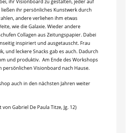
bei, ihr Visionboard zu gestalten, jeder auf
e ließen ihr persönliches Kunstwerk durch
trahlen, andere verliehen ihm etwas
eite, wie die Galaxie. Wieder andere
schufen Collagen aus Zeitungspapier. Dabei
seitig inspiriert und ausgetauscht. Frau
k, und leckere Snacks gab es auch. Dadurch
hm und produktiv. Am Ende des Workshops
em persönlichen Visionboard nach Hause.
kshop auch in den nächsten Jahren weiter
t von Gabriel De Paula Titze, Jg. 12)