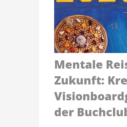
Mentale Reis
Zukunft: Kr
Visionboard
der Buchclu