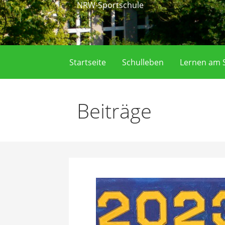
NRW-Sportschule
Startseite
Schulleben
Lernen am S
Beiträge