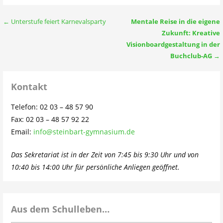
Beitragsnavigation
← Unterstufe feiert Karnevalsparty
Mentale Reise in die eigene
Zukunft: Kreative
Visionboardgestaltung in der
Buchclub-AG
→
Kontakt
Telefon: 02 03 – 48 57 90
Fax: 02 03 – 48 57 92 22
Email:
info@steinbart-gymnasium.de
Das Sekretariat ist in der Zeit von 7:45 bis 9:30 Uhr und von
10:40 bis 14:00 Uhr für persönliche Anliegen geöffnet.
Aus dem Schulleben…