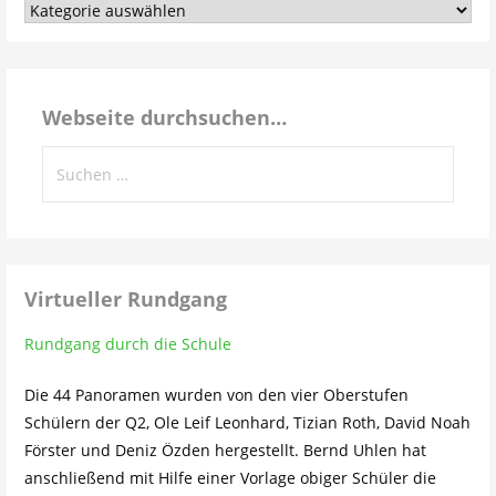
Aus
dem
Schulleben…
Webseite durchsuchen…
Suchen
nach:
Virtueller Rundgang
Rundgang durch die Schule
Die 44 Panoramen wurden von den vier Oberstufen
Schülern der Q2, Ole Leif Leonhard, Tizian Roth, David Noah
Förster und Deniz Özden hergestellt. Bernd Uhlen hat
anschließend mit Hilfe einer Vorlage obiger Schüler die