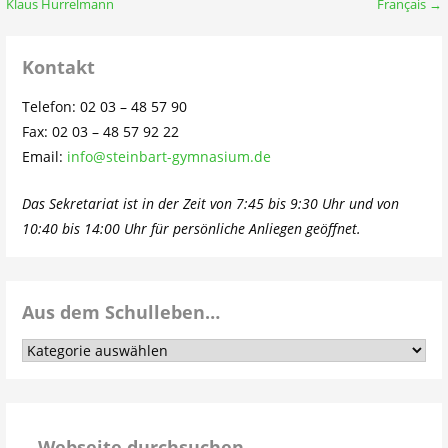
Klaus Hurrelmann
Français →
Kontakt
Telefon: 02 03 – 48 57 90
Fax: 02 03 – 48 57 92 22
Email:
info@steinbart-gymnasium.de
Das Sekretariat ist in der Zeit von 7:45 bis 9:30 Uhr und von
10:40 bis 14:00 Uhr für persönliche Anliegen geöffnet.
Aus dem Schulleben…
Aus
dem
Schulleben…
Webseite durchsuchen…