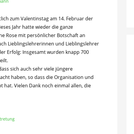
mann
ktlich zum Valentinstag am 14. Februar der
ieses Jahr hatte wieder die ganze
ne Rose mit persönlicher Botschaft an
h Lieblingslehrerinnen und Lieblingslehrer
oller Erfolg: Insgesamt wurden knapp 700
ilt.
ass sich auch sehr viele jüngere
acht haben, so dass die Organisation und
t hat. Vielen Dank noch einmal allen, die
tretung