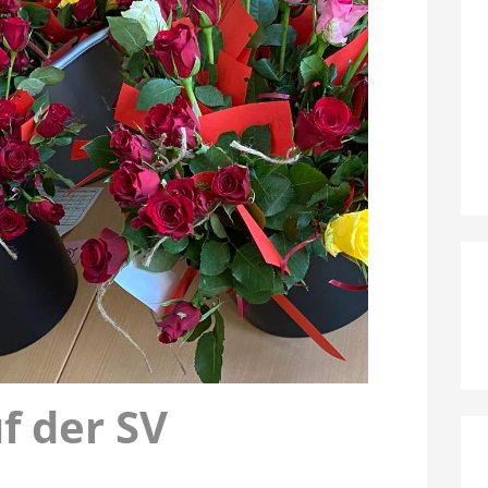
f der SV