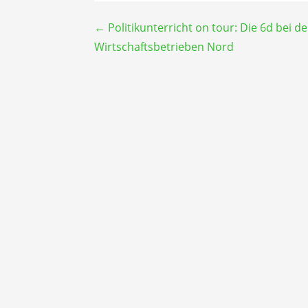
Beitragsnavigation
← Politikunterricht on tour: Die 6d bei d
Wirtschaftsbetrieben Nord