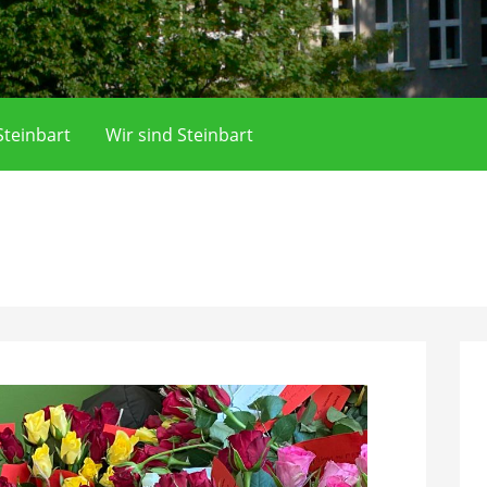
teinbart
Wir sind Steinbart