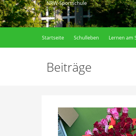
NRW-Sportschule
Startseite
Schulleben
Lernen am S
Beiträge