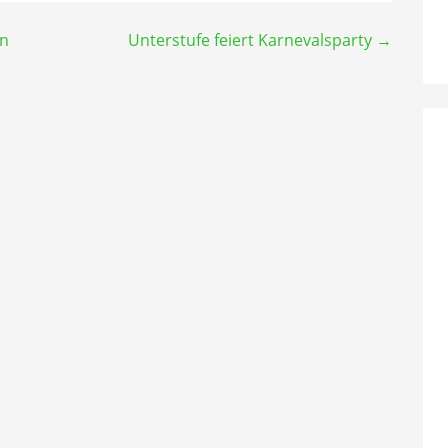
en
Unterstufe feiert Karnevalsparty →