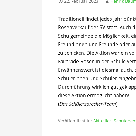
22. Februar 2023
Henrik Bau
Traditionell findet jedes Jahr pün
Rosenverkauf der SV statt. Auch d
Schulgemeinde die Möglichkeit, ei
Freundinnen und Freunde oder auc
zu schicken. Die Aktion war ein v
Fairtrade-Rosen in der Schule verte
Erwähnenswert ist diesmal auch, d
Schülerinnen und Schüler eingebr
Durchführung wirklich gut geklapp
diese Aktion ermöglicht haben!
(
Das Schülersprecher-Team
)
Veröffentlicht in:
Aktuelles
,
Schülerver