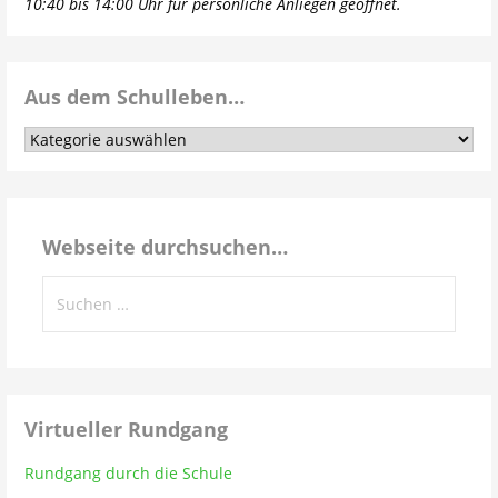
10:40 bis 14:00 Uhr für persönliche Anliegen geöffnet.
Aus dem Schulleben…
Aus
dem
Schulleben…
Webseite durchsuchen…
Suchen
nach:
Virtueller Rundgang
Rundgang durch die Schule