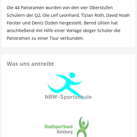
Die 44 Panoramen wurden von den vier Oberstufen
Schülern der Q2, Ole Leif Leonhard, Tizian Roth, David Noah
Förster und Deniz Özden hergestellt. Bernd Uhlen hat
anschließend mit Hilfe einer Vorlage obiger Schüler die
Panoramen zu einer Tour verbunden.
Was uns antreibt