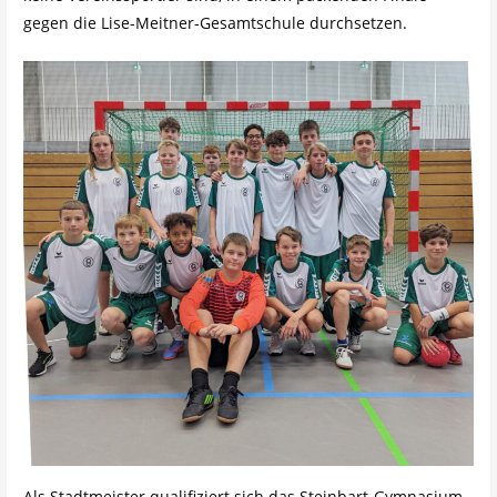
gegen die Lise-Meitner-Gesamtschule durchsetzen.
Als Stadtmeister qualifiziert sich das Steinbart-Gymnasium