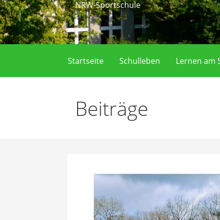
NRW-Sportschule
Startseite
Schulleben
Lernen am S
Beiträge