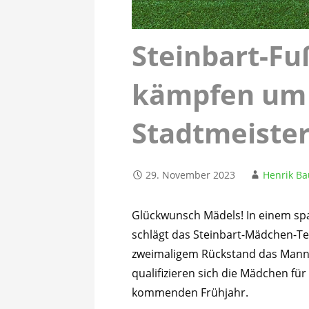
Steinbart-Fu
kämpfen um
Stadtmeister
29. November 2023
Henrik B
Glückwunsch Mädels! In einem spa
schlägt das Steinbart-Mädchen-T
zweimaligem Rückstand das Man
qualifizieren sich die Mädchen fü
kommenden Frühjahr.