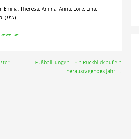
: Emilia, Theresa, Amina, Anna, Lore, Lina,
. (
Thu
)
tbewerbe
ster
Fußball Jungen – Ein Rückblick auf ein
herausragendes Jahr →