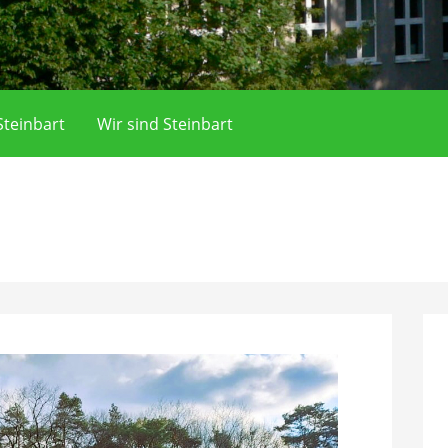
teinbart
Wir sind Steinbart