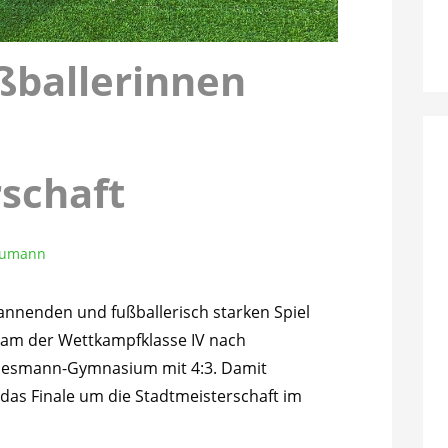
ßballerinnen
schaft
aumann
nnenden und fußballerisch starken Spiel
eam der Wettkampfklasse IV nach
nesmann-Gymnasium mit 4:3. Damit
r das Finale um die Stadtmeisterschaft im